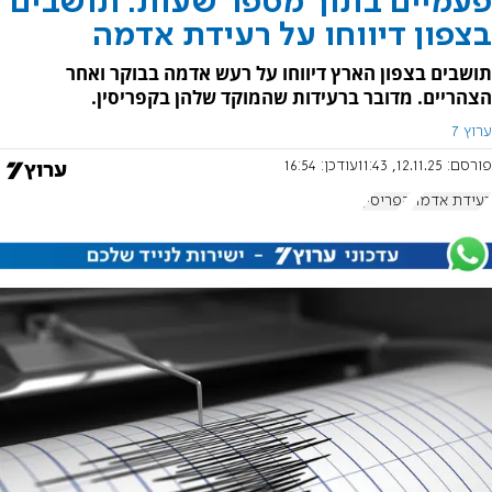
פעמיים בתוך מספר שעות: תושבים
בצפון דיווחו על רעידת אדמה
תושבים בצפון הארץ דיווחו על רעש אדמה בבוקר ואחר
הצהריים. מדובר ברעידות שהמוקד שלהן בקפריסין.
ערוץ 7
פורסם:
12.11.25, 11:43
עודכן:
16:54
רעידת אדמה
קפריסין