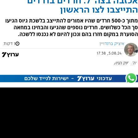
אכזבה בצה"ל: חרדים בודדים
התייצבו לצו הראשון
מתוך כ-500 חרדים שהיו אמורים להתייצב בלשכת גיוס הגיעו
סך הכל כשלושים. חרדים נוספים שהגיעו והבחינו במחאה
הסוערת במקום חזרו בהם ונכון להיום לא נכנסו ללשכה.
איציק ברנדויין
1 דקות
5.08.24, 17:38
צה"ל
חוק הגיוס