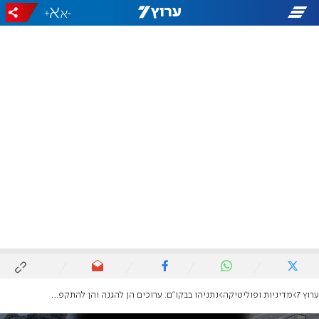
+
-
ערוץ 7
מדיניות ופוליטיקה
נתניהו בבקו"ם: ערוכים הן להגנה והן להתקפה, אנחנו מכים באויבינו ונחושים גם להגן על עצמנו