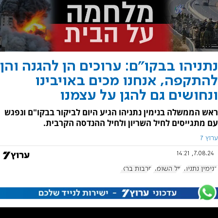
נתניהו בבקו"ם: ערוכים הן להגנה והן
להתקפה, אנחנו מכים באויבינו
ונחושים גם להגן על עצמנו
ראש הממשלה בנימין נתניהו הגיע היום לביקור בבקו"ם ונפגש
עם מתגייסים לחיל השריון ולחיל ההנדסה הקרבית.
ערוץ 7
7.08.24, 14:21
בנימין נתניהו
תל השומר
חרבות ברזל