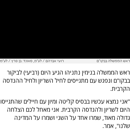
ראש הממשלה בבקו"ם
רועי אברהם / לע״מ, סאונד: בן פרץ / לע״מ
ראש הממשלה בנימין נתניהו הגיע היום (רביעי) לביקור
בבקו"ם ונפגש עם מתגייסים לחיל השריון ולחיל ההנדסה
הקרבית.
"אני נמצא עכשיו בבסיס קליטה ומיון עם חיילים שהתגייסו
היום לשריון ולהנדסה הקרבית. אני מאחל לכם הצלחה
גדולה מאוד, שמרו אחד על השני ושמרו על המדינה
שלנו", אמר.