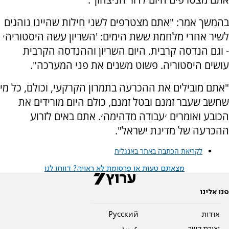
בהמשך אמר: "אתם מצטרפים לשני חילות שהיינו נוהגים
לשיר אחרי מלחמת ששת הימים: 'השריון עשה היסטוריה׳
- וגם הנדסה קרבית. היום השריון וההנדסה הקרבית
עושים היסטוריה. פשוט משנים את פני המערכה".
"אתם מובילים את ההכרעה בתמרון הקרקעי, וכולם, כל מי
שחשב שעבר זמנם ובטל זמנם, כולם היום מורידים את
הכובע ואומרים ׳עבודה מדהימה׳. אתם באים לזרוע
ההכרעה של מדינת ישראל".
לקריאת הכתבה באתר באנגלית
מצאתם טעות או פרסומת לא ראויה? דווחו לנו
פנו אלינו
אודות
Pусский
יצירת קשר
عربية