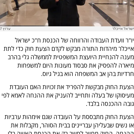
ישראל אייכלר
ערוץ 7
יו"ר וועדת העבודה והרווחה של הכנסת ח"כ ישראל
אייכלר מיהדות התורה מבקש לקדם הצעת חוק כדי לתת
מענה להנחיית היועצת המשפטית לממשלה גלי בהרב
מיארה להפסיק את סבסוד מעונות היום למשפחות
חרדיות בהן אב המשפחה הוא בגיל גיוס.
הצעת החוק מבקשת להפריד את זכויות האם העובדת
מעיסוקו של בעלה ותחייב להעניק את ההנחה לאמא לפי
גובה ההכנסה בלבד.
הצעת החוק מתבססת על העובדה שגם אימהות ערביות
או נשים שבעליהן עבריינים בבית הסוהר, מקבלות את
ההנחה. החוק מחייב לחשב רק את הכנסת האשה בלי