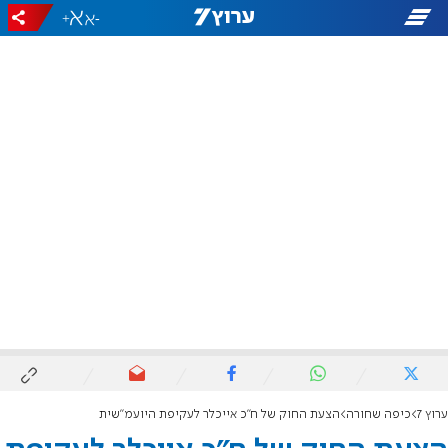
+
-
ערוץ 7
כיפה שחורה
הצעת החוק של ח"כ אייכלר לעקיפת היועמ"שית