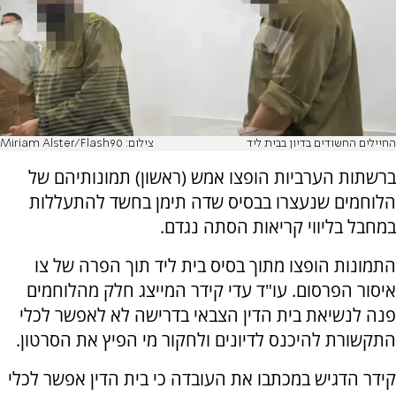
החיילים החשודים בדיון בבית ליד
צילום: Miriam Alster/Flash90
ברשתות הערביות הופצו אמש (ראשון) תמונותיהם של
הלוחמים שנעצרו בבסיס שדה תימן בחשד להתעללות
במחבל בליווי קריאות הסתה נגדם.
התמונות הופצו מתוך בסיס בית ליד תוך הפרה של צו
איסור הפרסום. עו"ד עדי קידר המייצג חלק מהלוחמים
פנה לנשיאת בית הדין הצבאי בדרישה לא לאפשר לכלי
התקשורת להיכנס לדיונים ולחקור מי הפיץ את הסרטון.
קידר הדגיש במכתבו את העובדה כי בית הדין אפשר לכלי