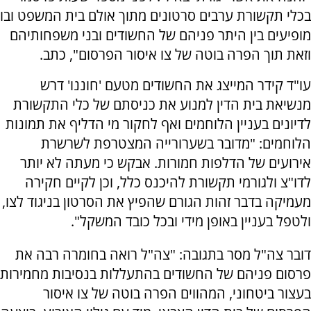
בכלי תקשורת ערבים סרטונים מתוך אולם בית המשפט ובו
מופיעים בין היתר פניהם של החשודים ובני משפחותיהם
וזאת תוך הפרה בוטה של צו איסור הפרסום", כתב.
עו"ד קידר המייצג את החשודים מטעם 'חוננו' דרש
מנשיאת בית הדין למנוע את כניסתם של כלי התקשורת
לדיונים בעניין הלוחמים ואף לחקור מי הדליף את תמונות
הלוחמים: "מדובר בשערורייה המצטרפת לשרשרת
אירועים של הדלפות חמורות. אבקש כי מעתה לא יותר
לדו"צ ולגורמי תקשורת להיכנס כלל, וכן לקיים חקירה
מעמיקה בדבר זהות הגורם שהפיץ את הסרטון בניגוד לצו,
ולטפל בעניין באופן מידי ובכל כובד המשקל".
דובר צה"ל מסר בתגובה: "צה"ל רואה בחומרה רבה את
פרסום פניהם של החשודים בהתעללות בנסיבות מחמירות
בעצור ביטחוני, המהווים הפרה בוטה של צו איסור