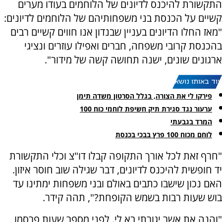
התקשורת להיכנס לדיונים של הלוחמים בעודו מערים
קשיים על הכנסת בני משפחותיהם של הלוחמים לדיונים:
"מאז החלו הדיונים בעניין שבנדון אנו חווים קשיים רבים
בהכנסת קרובי משפחה, חברים ואפילו עוזרים ונציגי
ארגונים שונים, ישנה תחושה קשה של מידור".
עוד באותו נושא:
פירקו לי את הצורה, בגלל הסרטון משדה תימן
ערעור נגד סגירת תיק חשיפת לוחמי כוח 100
המרד בגבעתי
לוחם מכוח 100 פרץ בבכי בכנסת
"חרף זאת לכל אורך התקופה קבלו דו"צ וכלי התקשורת
יד חופשית להיכנס לדיונים, דבר שגילה שוב חוסר איזון.
האם נכון שישבו כתבים באולם ובני משפחות ימתינו עד
בוש שעות רבות בשמש הקופחת?", תהה קידר.
"והנה את אשר יגורתי בא לי. לפני מספר שעות פרסמו