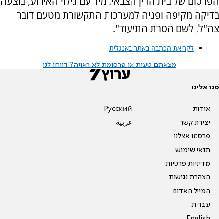
הפרסום של בית הדין הצבאי. מיד עם גילוי האירוע, בוצעה
בדיקה מקיפה ופניה למערכות התקשורת מטעם דובר
צה"ל, לשם הסרת התיעוד".
לקריאת הכתבה באתר באנגלית
מצאתם טעות או פרסומת לא ראויה? דווחו לנו
פנו אלינו
אודות
Pусский
יצירת קשר
عربية
פרסמו אצלנו
תנאי שימוש
מדיניות פרטיות
הצהרת נגישות
המייל האדום
עברית
English