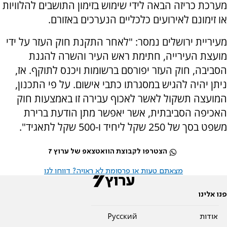
מערכת כריזה הבאה לידי שימוש בזימון התושבים להלוויות
או זימונם לאירועים כלכליים הנערכים באזורם.
מעיריית ירושלים נמסר: "לאחר התקנת חוק העזר על ידי
מועצת העירייה, חתימת ראש העיר והשרה להגנת
הסביבה, חוק העזר יפורסם ברשומות ויכנס לתוקף. אז,
ניתן יהיה להגיש במסגרתו כתבי אישום. על פי התכנון,
המועצה תשקול לאשר לאכוף עבירה זו באמצעות חוק
האכיפה הסביבתית, אשר יאפשר מתן הודעת ברירת
משפט בסך של 250 שקל ליחיד ו-500 שקל לתאגיד".
הצטרפו לקבוצת הוואטצאפ של ערוץ 7
מצאתם טעות או פרסומת לא ראויה? דווחו לנו
פנו אלינו
אודות
Pусский