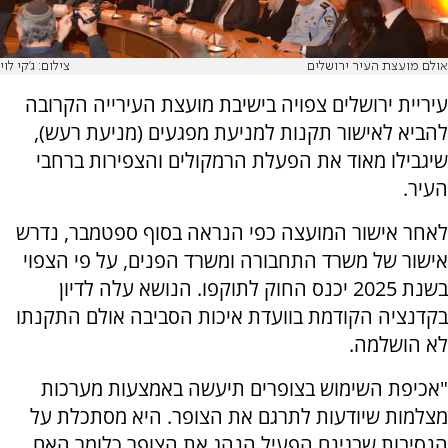
אולם מועצת העיר ירושלים
צילום: ג'קי לוי
עיריית ירושלים צפויה בישיבת מועצת העירייה הקרובה
להביא לאישור תקנות למניעת מפגעים (מניעת רעש),
שיגבילו מאוד את הפעלת הרמקולים והצפירות ברחבי
העיר.
לאחר אישור המועצה כפי הנראה בסוף ספטמבר, נדרש
אישור של משרד התחבורה ומשרד הפנים, על פי הצפוי
בשנת 2025 יכנס החוק לתוקפו. הנושא עלה לדיון
בקדנציה הקודמת בוועדת איכות הסביבה אולם התקנתו
לא הושלמה.
"אכיפת השימוש בצופרים תיעשה באמצעות מערכות
מצלמות שיודעות לתרגם את הצופר. היא מסתכלת על
הנסיבות שבגינם הפעיל הנהג את הצופר כלומר האם