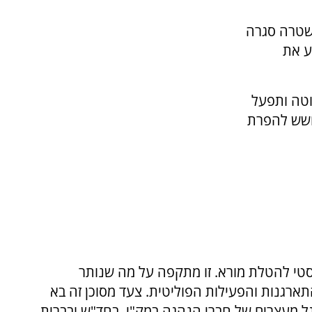
שטרה סגרה
 למנוע את
טה ותפעל
 חשש להפרת
שיסטי להטלת מורא. זו מתקפה על מה שנותר
ארגנות והפעילות הפוליטית. צעד מסוכן זה בא
ל מעצרים של חברי הנהגה במק"י, בחד"ש ובברית