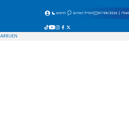
 07/08/2026
המייל האדום
חיפוש
AR
RU
EN