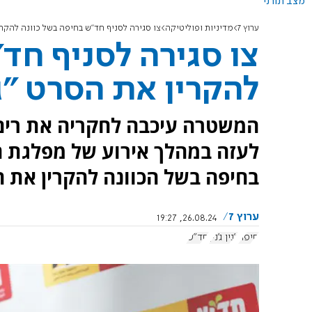
מצב תורני
ערוץ 7
מדיניות ופוליטיקה
צו סגירה לסניף חד"ש בחיפה בשל כוונה להקרין את
צו סגירה לסניף חד
להקרין את הסרט "ג'נין
המשטרה עיכבה לחקריה את רים 
לעזה במהלך אירוע של מפלגת חד
בחיפה בשל הכוונה להקרין את הסרט 
ערוץ 7
26.08.24, 19:27
חיפה
ג'נין ג'נין
חד"ש