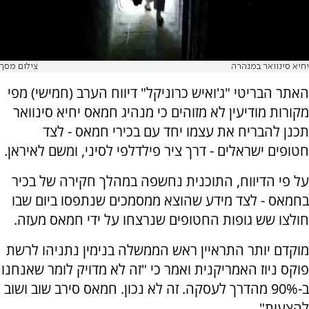
יחיא סינוואר במנהרה
צילום מסך
האתר הבריטי "ג'ואיש כרוניקל" דיווח הערב (חמישי) מפי
מקורות מודיעין לא מזוהים כי מנהיג חמאס יחיא סינוואר
תכנן להבריח את עצמו יחד עם בכירי חמאס - לצד
חטופים ישראלים - דרך ציר פילדלפי לסיני, ומשם לאיראן.
על פי הדיווח, התוכנית נחשפה במהלך חקירה של בכיר
בחמאס - לצד מידע שהוצא ממסמכים שנתפסו ביום שבו
חולצו שש גופות החטופים שנרצחו על ידי חמאס מעזה.
מוקדם יותר התראיין ראש הממשלה בנימין נתניהו לרשת
פוקס ניוז האמריקנית ואמר כי "זה לא מדויק לומר שאנחנו
ב-90% מהדרך לעסקה. זה לא נכון. חמאס סירב שוב ושוב
להצעות".