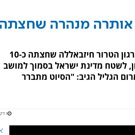
 אותרה מנהרה שחצתה
צה"ל איתר וניטרל מנהרה של ארגון הטרור חיזבאללה שחצתה כ-10
ן, לשטח מדינת ישראל בסמוך למושב
ום הגליל הגיב: "הסיוט מתברר
1 דקות
א