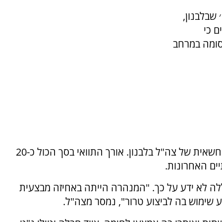
שבלבנון,
ם כי
סומה במרחב
המנהרה אותרה במסגרת הפעילות הקרקעית החשאית של צה"ל בלבנון. אורך התוואי בסך הכול כ-20
ים האחרונות.
לה לא ידע על כך. "המנהרה הייתה באחיזה מבצעית
שימוש בה לביצוע טרור", נמסר מצה"ל.