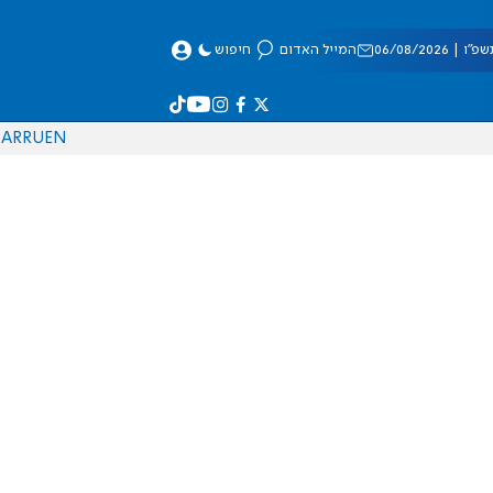
 06/08/2026
המייל האדום
חיפוש
AR
RU
EN