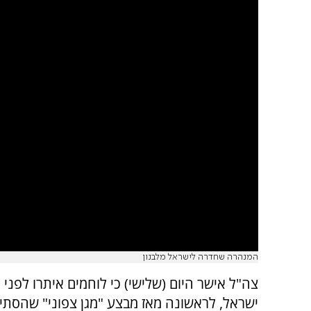
המנהרה שחדרה לישראל מלבנון
צה"ל אישר היום (שלישי) כי לוחמים איתרו לפנ
ישראל, לראשונה מאז מבצע "מגן צפוני" שהסתיים ב-9