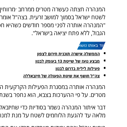
המנהרה חצתה כעשרה מטרים ממרחב ׳מרווחין׳ 
לשטח ישראל בסמוך למושב זרעית. בצה"ל אומרי
"המנהרה אותרה לפני מספר חודשים כשהיא ח
הגבול, ללא פתח יציאה בישראל".
עוד באותו נושא:
הממשלה אישרה תוכנית חירום לצפון
מבצע נועז של שייטת 13 בעומק לבנון
פעילות לילית בדרום לבנון
צה"ל חושף את שיטת הפעולה של חיזבאללה
מטרים. על פי ההערכות בצבא, הוא נחפר בשנתי
דבר איתור המנהרה נשמר בסודיות כדי שחיזבאל
מלאה עד להגעת הלוחמים לשטח על מנת למנוע 