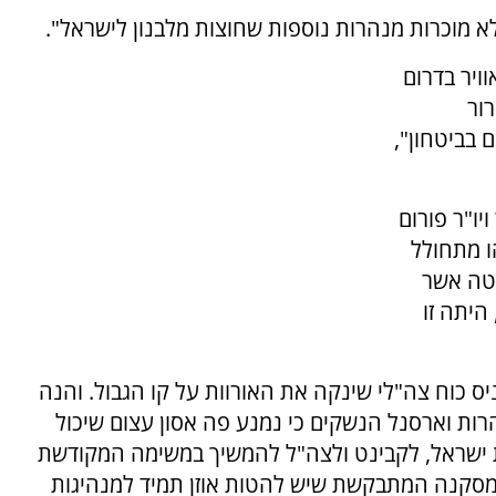
א מוכרות מנהרות נוספות שחוצות מלבנון לישראל".
ויר בדרום
רור
 בביטחון",
ו"ר פורום
ו מתחולל
מטה אשר
היתה זו
ס כוח צה"לי שינקה את האורוות על קו הגבול. והנה
הרות וארסנל הנשקים כי נמנע פה אסון עצום שיכול
 ישראל, לקבינט ולצה"ל להמשיך במשימה המקודשת
מסקנה המתבקשת שיש להטות אוזן תמיד למנהיגות