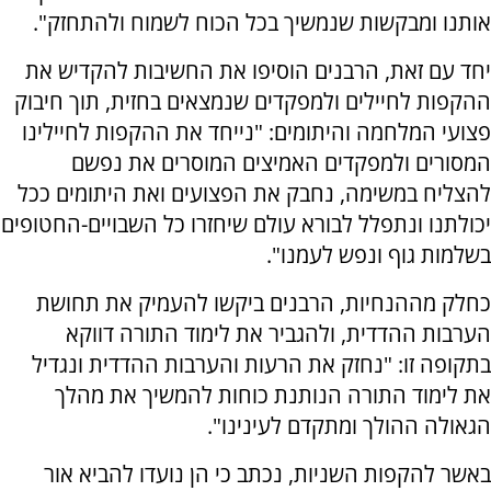
אותנו ומבקשות שנמשיך בכל הכוח לשמוח ולהתחזק".
יחד עם זאת, הרבנים הוסיפו את החשיבות להקדיש את
ההקפות לחיילים ולמפקדים שנמצאים בחזית, תוך חיבוק
פצועי המלחמה והיתומים: "נייחד את ההקפות לחיילינו
המסורים ולמפקדים האמיצים המוסרים את נפשם
להצליח במשימה, נחבק את הפצועים ואת היתומים ככל
יכולתנו ונתפלל לבורא עולם שיחזרו כל השבויים-החטופים
בשלמות גוף ונפש לעמנו".
כחלק מההנחיות, הרבנים ביקשו להעמיק את תחושת
הערבות ההדדית, ולהגביר את לימוד התורה דווקא
בתקופה זו: "נחזק את הרעות והערבות ההדדית ונגדיל
את לימוד התורה הנותנת כוחות להמשיך את מהלך
הגאולה ההולך ומתקדם לעינינו".
באשר להקפות השניות, נכתב כי הן נועדו להביא אור