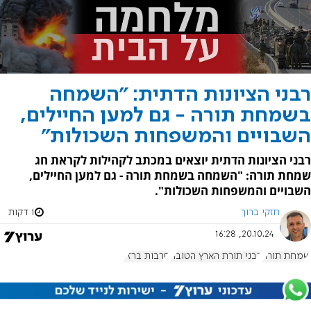
רבני הציונות הדתית: "השמחה
בשמחת תורה - גם למען החיילים,
השבויים והמשפחות השכולות"
רבני הציונות הדתית יוצאים במכתב לקהילות לקראת חג
שמחת תורה: "השמחה בשמחת תורה - גם למען החיילים,
השבויים והמשפחות השכולות".
חזקי ברוך
1 דקות
20.10.24, 16:28
שמחת תורה
רבני תורת הארץ הטובה
חרבות ברזל