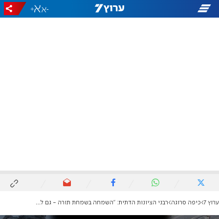
+
-
ערוץ 7
כיפה סרוגה
רבני הציונות הדתית: "השמחה בשמחת תורה - גם למען החיילים, השבויים והמשפחות השכולות"