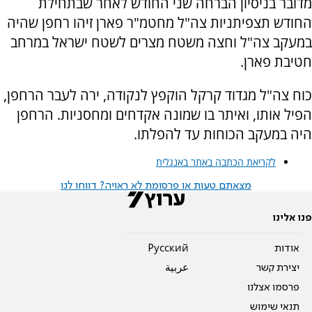
מדובר בניסיון הברחה שני החודש לאחר שבתחילת
החודש תצפיתניות צה"ל מחטמ"ר פארן זיהו רחפן שהיה
במעקב צה"ל וחצה משטח מצרים לשטח ישראל במרחב
חטיבת פארן.
כוח צה"ל מגדוד קרקל הוקפץ לנקודה, ירה לעבר הרחפן,
הפיל אותו, ואיתר בו שמונה אקדחים ומחסניות. הרחפן
היה במעקב הכוחות עד להפלתו.
לקריאת הכתבה באתר באנגלית
מצאתם טעות או פרסומת לא ראויה? דווחו לנו
פנו אלינו
אודות
Pусский
יצירת קשר
عربية
פרסמו אצלנו
תנאי שימוש