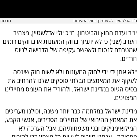
ח"כ אדלשטיין: לא אתמוך בחוק המעונות
דוברות
יו"ר ועדת החוץ והביטחון, ח"כ יולי אדלשטיין, מצהיר
הערב (שני) כי לא יתמוך בחוק המעונות או בחוקים דומים
שמטרתם לנסות ולאפשר עקיפה של הדרישה לגיוס
חרדים.
"לא אתן ידי ידי לחוק המעונות ולא לשום חוק שינסה
לעקוף את המאמצים הבלתי-פוסקים שלנו להרחיב את
בסיס הגיוס במדינת ישראל, ולהוריד את העומס מחיילינו
המצוינים.
מדינת ישראל במלחמה כבר יותר משנה, וכולנו מעריכים
את המאמץ ההירואי של החיילים הסדירים, אנשי הקבע,
המילואימניקים ובני משפחותיהם. אבל הערכה לא
מספיקה - אנחנו חייבים לעשות כל מאמץ כדי להזרים