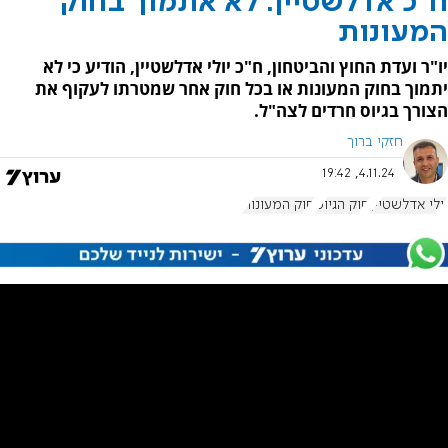
ח"כ אדלשטיין: לא אתמוך בחוק
המעונות
יו"ר ועדת החוץ והביטחון, ח"כ יולי אדלשטיין, הודיע כי לא
יתמוך בחוק המעונות או בכל חוק אחר שמטרתו לעקוף את
הצורך בגיוס חרדים לצה"ל.
חזקי ברוך
4.11.24, 19:42
יולי אדלשטיין
חוק הגיוס
חוק המעונות