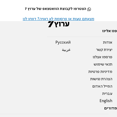
הצטרפו לקבוצת הוואטצאפ של ערוץ 7
מצאתם טעות או פרסומת לא ראויה? דווחו לנו
פנו אלינו
אודות
Pусский
יצירת קשר
عربية
פרסמו אצלנו
תנאי שימוש
מדיניות פרטיות
הצהרת נגישות
המייל האדום
עברית
English
מדורים