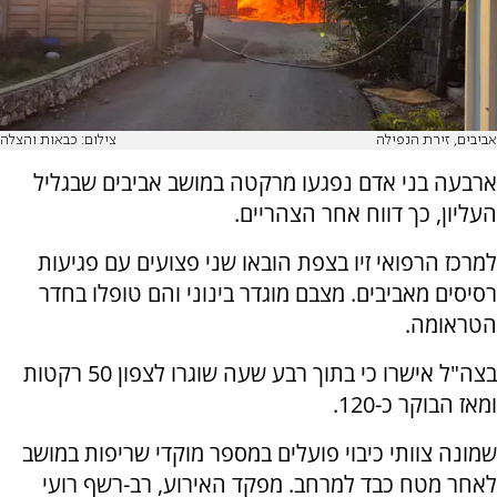
אביבים, זירת הנפילה
צילום: כבאות והצלה
ארבעה בני אדם נפגעו מרקטה במושב אביבים שבגליל
העליון, כך דווח אחר הצהריים.
למרכז הרפואי זיו בצפת הובאו שני פצועים עם פגיעות
רסיסים מאביבים. מצבם מוגדר בינוני והם טופלו בחדר
הטראומה.
בצה"ל אישרו כי בתוך רבע שעה שוגרו לצפון 50 רקטות
ומאז הבוקר כ-120.
שמונה צוותי כיבוי פועלים במספר מוקדי שריפות במושב
לאחר מטח כבד למרחב. מפקד האירוע, רב-רשף רועי