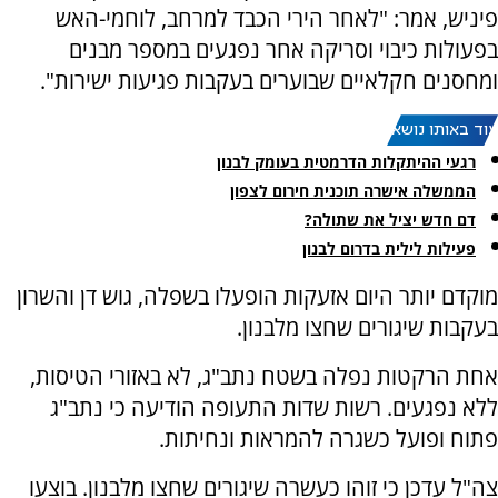
פיניש, אמר: "לאחר הירי הכבד למרחב, לוחמי-האש
בפעולות כיבוי וסריקה אחר נפגעים במספר מבנים
ומחסנים חקלאיים שבוערים בעקבות פגיעות ישירות".
עוד באותו נושא:
רגעי ההיתקלות הדרמטית בעומק לבנון
הממשלה אישרה תוכנית חירום לצפון
דם חדש יציל את שתולה?
פעילות לילית בדרום לבנון
מוקדם יותר היום אזעקות הופעלו בשפלה, גוש דן והשרון
בעקבות שיגורים שחצו מלבנון.
אחת הרקטות נפלה בשטח נתב"ג, לא באזורי הטיסות,
ללא נפגעים. רשות שדות התעופה הודיעה כי נתב"ג
פתוח ופועל כשגרה להמראות ונחיתות.
צה"ל עדכן כי זוהו כעשרה שיגורים שחצו מלבנון. בוצעו