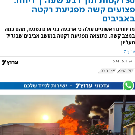
50 רקטות תוך רבע שעה | דיווח:
פצועים קשה מפגיעת רקטה
באביבים
מדיווחים ראשוניים עולה כי ארבעה בני אדם נפגעו, מהם כמה
במצב קשה, כתוצאה מפגיעת רקטה במושב אביבים שבגליל
העליון
ערוץ 7
6.11.24, 15:41
גבול הצפון
חיצי הצפון