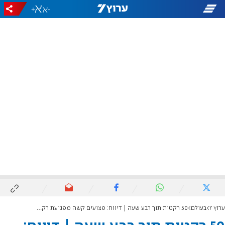
+
-
ערוץ 7
בעולם
50 רקטות תוך רבע שעה | דיווח: פצועים קשה מפגיעת רקטה באביבים