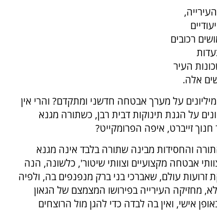
עירייה,
ודיים
שים רכובים
עדות
כונות העיר
שים אלה.
מיליונים על מערך אבטחה חדשני ומתקדם? והרי אין
ונים על הגנת תינוקות דבית רבן, כשתורה מגנא
 חנוך זייברט, איפה הפרומקייט?
התורה והחסידות מבינה שתורה בלבד אינה מגנא
וותי אבטחה מקצועיים וצוותי שיטור', כלשונה, הנה
 זרועות עולם, שאברכי בני ברק מנפנפים בה, ולפיה
לא, מחזיקה העירייה בפירושו המצמצם של הגאון
פן אישי, ואין בה לבדה כדי להגן מול הרוצחים