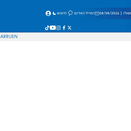
 08/08/2026
המייל האדום
חיפוש
AR
RU
EN