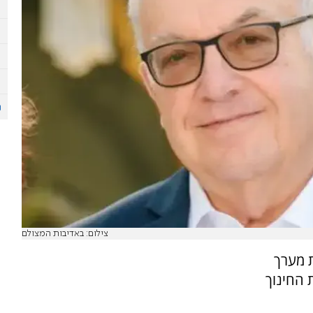
צילום: באדיבות המצולם
ת מערך
 החינוך