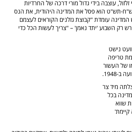
זלזול, עוצבה בידי גדול מורי דרכה של החרדיות
תש"ח-תש"ט הוא פסל את המדינה היהודית, את הנס
 המדינה עומדת "קבוצת גזלנים הקוראים לעצמם
פירש רק השבוע 'יתד נאמן' – "צריך לעשות הכל כדי
ועט נישט
המת טריפה
ו של העשור
-1948.
צלתה מיד צר
דינה בכל
ת שווא
קיימת'