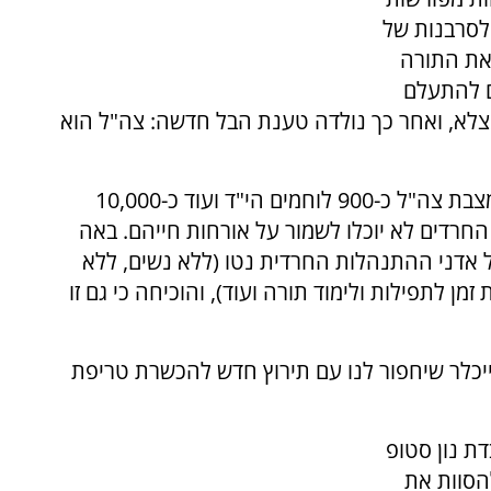
 לסרבנות של
זאת התורה
 להתעלם
צלא, ואחר כך נולדה טענת הבל חדשה: צה"ל הוא
אך לאחר שהתברר שבשנה האחרונה נמחקו ממצבת צה"ל כ-900 לוחמים הי"ד ועוד כ-10,000
חרדים לא יוכלו לשמור על אורחות חייהם. באה
דני ההתנהלות החרדית נטו (ללא נשים, ללא
מן לתפילות ולימוד תורה ועוד), והוכיחה כי גם זו
ייכלר שיחפור לנו עם תירוץ חדש להכשרת טריפת
ת נון סטופ
הסוות את