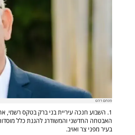
מנחם רהט
1. השבוע חנכה עיריית בני ברק בטקס רשמי, א
האבטחה החדשני והמשודרג להגנת כלל מוסדות
בעיר מפני צר ואויב.