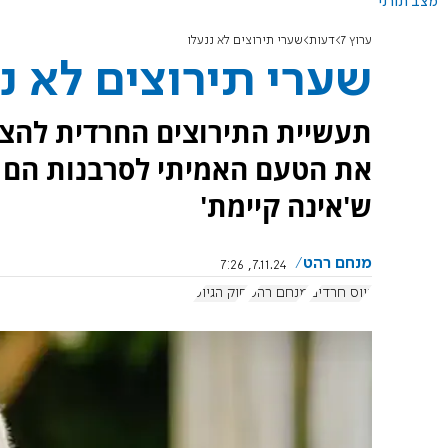
מצב תורני
ערוץ 7
דעות
שערי תירוצים לא ננעלו
שערי תירוצים לא נ
תעשיית התירוצים החרדית להצד
את הטעם האמיתי לסרבנות הם מ
ש'אינה קיימת'
מנחם רהט
7.11.24, 7:26
גיוס חרדים
מנחם רהט
חוק הגיוס