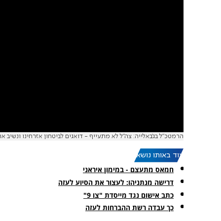
הרמטכ"ל בג'באלייה: צה"ל לא מתעייף - דואגים לביטחון אזרחינו ונשיב את
עוד באותו נושא:
חמאס מתעצם - במימון איראני
דרישה מנתניהו: לעצור את הסיוע לעזה
כתב אישום נגד מייסדת "צו 9"
כך עבדה רשת ההברחות לעזה