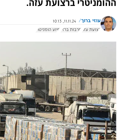
ההומניטרי ברצועת עזה.
עוזי ברוך
11.11.24, 10:13
רצועת עזה
חרבות ברזל
סיוע הומניטרי