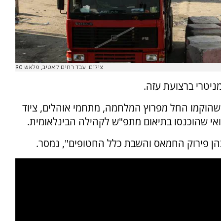
צילום: עבד רחים קאטיב, פלאש 90
ניטרי ברצועת עזה.
 שהוקמו החל מפרוץ המלחמה, מתחמי אוהלים, ציוד
פואי שהוכנסו בתיאום מתפ"ש לקהילה הבינלאומית.
הן פירוק החמאס והשבת כלל החטופים", נמסר.