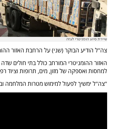
שיירת סיוע הומניטרי לעזה
צה"ל הודיע הבוקר (שני) על הרחבת האזור ההומ
האזור ההומניטרי המורחב כולל בתי חולים שדה
למחסות ואספקה של מזון, מים, תרופות וציוד ר
"צה"ל ימשיך לפעול למימוש מטרות המלחמה וב