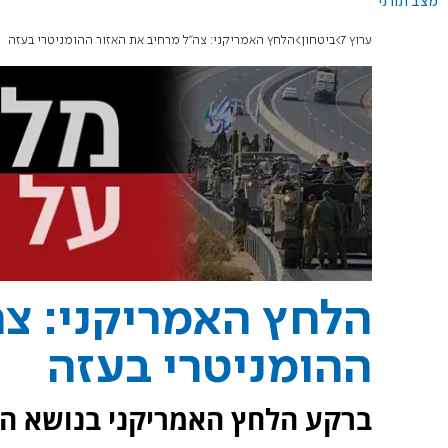
מצב תורני
ערוץ 7
ביטחון
הלחץ האמריקני: צה"ל מרחיב את האזור ההומניטרי בעזה
הלחץ האמריקני: צה
ההומניטרי בעזה
ברקע הלחץ האמריקני בנושא הו