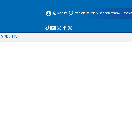
 07/08/2026
המייל האדום
חיפוש
AR
RU
EN