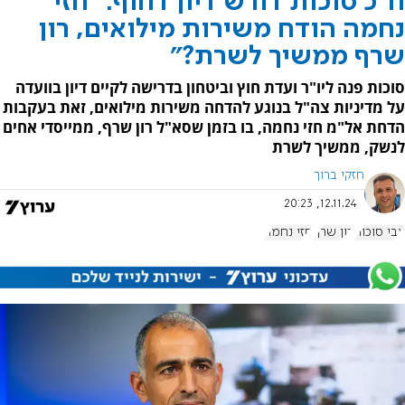
ח"כ סוכות דורש דיון דחוף: "חזי
נחמה הודח משירות מילואים, רון
שרף ממשיך לשרת?"
סוכות פנה ליו"ר ועדת חוץ וביטחון בדרישה לקיים דיון בוועדה
על מדיניות צה"ל בנוגע להדחה משירות מילואים, זאת בעקבות
הדחת אל"מ חזי נחמה, בו בזמן שסא"ל רון שרף, ממייסדי אחים
לנשק, ממשיך לשרת
חזקי ברוך
12.11.24, 20:23
צבי סוכות
רון שרף
חזי נחמה