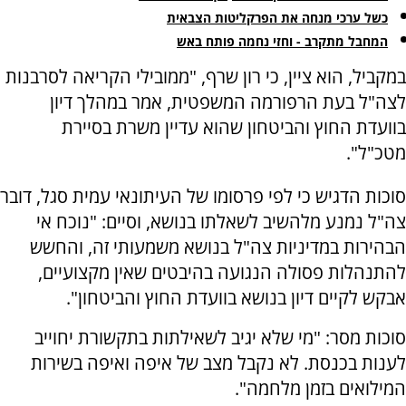
כשל ערכי מנחה את הפרקליטות הצבאית
המחבל מתקרב - וחזי נחמה פותח באש
במקביל, הוא ציין, כי רון שרף, "ממובילי הקריאה לסרבנות
לצה"ל בעת הרפורמה המשפטית, אמר במהלך דיון
בוועדת החוץ והביטחון שהוא עדיין משרת בסיירת
מטכ"ל".
סוכות הדגיש כי לפי פרסומו של העיתונאי עמית סגל, דובר
צה"ל נמנע מלהשיב לשאלתו בנושא, וסיים: "נוכח אי
הבהירות במדיניות צה"ל בנושא משמעותי זה, והחשש
להתנהלות פסולה הנגועה בהיבטים שאין מקצועיים,
אבקש לקיים דיון בנושא בוועדת החוץ והביטחון".
סוכות מסר: "מי שלא יגיב לשאילתות בתקשורת יחוייב
לענות בכנסת. לא נקבל מצב של איפה ואיפה בשירות
המילואים בזמן מלחמה".