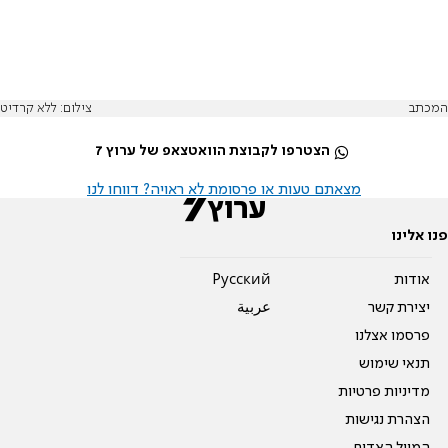
המכתב
צילום: ללא קרדיט
הצטרפו לקבוצת הוואטצאפ של ערוץ 7
מצאתם טעות או פרסומת לא ראויה? דווחו לנו
פנו אלינו
אודות
Pусский
יצירת קשר
عربية
פרסמו אצלנו
תנאי שימוש
מדיניות פרטיות
הצהרת נגישות
המייל האדום