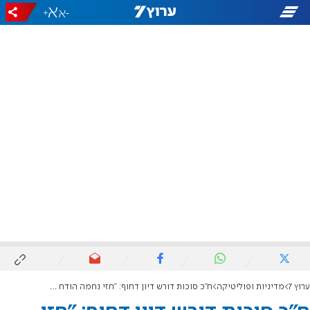
+
-
ערוץ 7
מדיניות ופוליטיקה
ח"כ סוכות דורש דיון דחוף: "חזי נחמה הודח משירות מילואים, רון שרף ממשיך לשרת?"