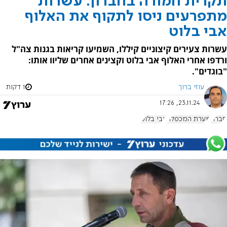
תקרית חמורה בחברון: עשרות
מתפרעים ניסו לתקוף את האלוף
אבי בלוט
עשרות צעירים קיצוניים קיללו, השמיעו קריאות בגנות צה"ל
ורדפו אחרי האלוף אבי בלוט וקצינים אחרים שליוו אותו:
"בוגדים".
עוזי ברוך
1 דקות
23.11.24, 17:26
חברון
מערת המכפלה
אבי בלוט