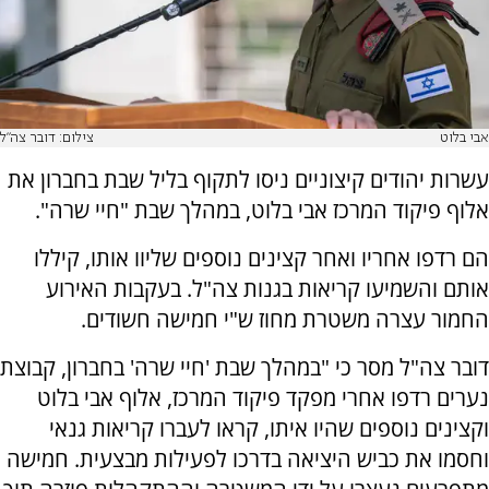
אבי בלוט
צילום: דובר צה"ל
עשרות יהודים קיצוניים ניסו לתקוף בליל שבת בחברון את
אלוף פיקוד המרכז אבי בלוט, במהלך שבת "חיי שרה".
הם רדפו אחריו ואחר קצינים נוספים שליוו אותו, קיללו
אותם והשמיעו קריאות בגנות צה"ל. בעקבות האירוע
החמור עצרה משטרת מחוז ש"י חמישה חשודים.
דובר צה"ל מסר כי "במהלך שבת 'חיי שרה' בחברון, קבוצת
נערים רדפו אחרי מפקד פיקוד המרכז, אלוף אבי בלוט
וקצינים נוספים שהיו איתו, קראו לעברו קריאות גנאי
וחסמו את כביש היציאה בדרכו לפעילות מבצעית. חמישה