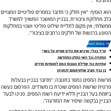
מהציבור".
הוא הוסיף: "אין חולק כי מדובר במסרים פוליטיים המצויים
בלב מחלוקת ציבורית. בבניין המושכר המשויך למשרד
ממשלתי, אין מקום לתליית שילוט פוליטי ושנוי במחלקות
הפוגע ברגשות של חלקים נרחבים בציבור".
עוד באותו נושא:
עו"ד בבלי: מרגיש את הדיפ סטייט על בשרי
החקירה נגד רואי כחלון התחדשה
עתירות נגד שלילת הטבות המס למוסדות חרדים
בן גביר מציב אולטימטום לנתניהו
מרשות המסים נמסר בתגובה: "מדובר בבניין בבעלות
פרטית שרשות המסים שוכרת בו משרדים. הפרסום נעשה
ביוזמת בעל הבניין וללא ידיעת רשות המסים. פנינו לבעל
הבניין בבקשה שיסיר את המודעה".