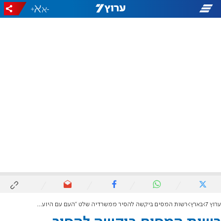
+
-
ערוץ 7
בארץ
רשות המסים ביקשה להסיר ממשרדיה שלט "העם עם היועמ"שית"