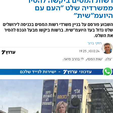
רשות המסים ביקשה להסיר
ממשרדיה שלט "העם עם
היועמ"שית"
השבוע פורסם על בניין משרדי רשות המסים בכניסה לירושלים
שלט גדול בעד היועמ"שית. ברשות ביקשו מבעל הנכס להסיר
את השלט.
חזקי ברוך
10.12.24, 19:25
בצלמו
רשות המסים
גלי בהרב מיארה