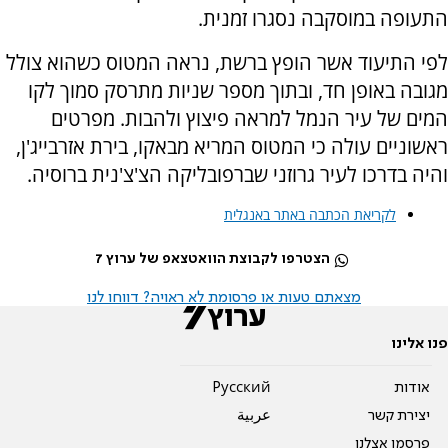
התעופה במוסקבה נסגרו זמנית.
לפי התיעוד אשר הופץ ברשת, נראה המטוס כשהוא צולל
מגובה באופן חד, ובתוך מספר שניות מתרסק סמוך לקו
המים של עיר הנמל למראה פיצוץ ולהבות. מפרטים
ראשוניים עולה כי המטוס המריא מבאקו, בירת אזרבייג'ן,
והיה בדרכו לעיר גרוזני שברפובליקה הצ'צ'נית ברוסיה.
לקריאת הכתבה באתר באנגלית
הצטרפו לקבוצת הוואטצאפ של ערוץ 7
מצאתם טעות או פרסומת לא ראויה? דווחו לנו
פנו אלינו
אודות
Pусский
יצירת קשר
عربية
פרסמו אצלנו