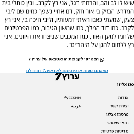
שיש לו לב זהב, והרמתי דגל, אני רץ לקרב.. ובין כותלי בית
המדרש הבזיק בי אור חזק, דם אחיי נשפך כמים שם ליבי
צעק, שמעתי כאבו ראיתי דמעותיו, וליבי היכה בי, אני רץ
לקרב. כמו דוד המלך, כמו שמשון הגיבור, כמו הפרטיזנים
שלחמו למען האור, כמו המכבים שניצחו את היוונים, אני
רץ ללחום להגן על היהודים".
הצטרפו לקבוצת הוואטצאפ של ערוץ 7
מצאתם טעות או פרסומת לא ראויה? דווחו לנו
פנו אלינו
אודות
Pусский
יצירת קשר
عربية
פרסמו אצלנו
תנאי שימוש
מדיניות פרטיות