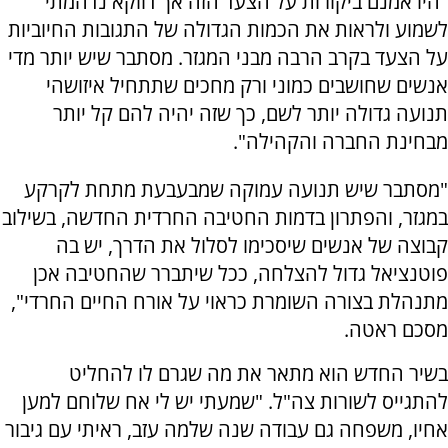
"היו אמנם ביקורות על הצעד הזה אך דווקא נדהמתי
לשמוע ולראות את הכמות הגדולה של התגובות החיוביות
על הצעד בקרב הרבה מבני המגזר. מסתבר שיש יותר מדי
אנשים שחושבים כמוני ורק מחכים שתתחיל איזושהי
תנועה גדולה יותר לשם, כך שזה יהיה להם קל יותר
מבחינת החברה והקהילה".
"מסתבר שיש תנועה עמוקה שמבעבעת מתחת לקרקע
במגזר, והפתרון בדמות החטיבה החרדית החדשה, בשילוב
קבוצה של אנשים שיסכימו לסלול את הדרך, יש בה
פוטנציאל גדול להצלחה, ככל שיתברר שהחטיבה אכן
מתנהלת בצורה השומרת כראוי על אורח החיים החרדי",
מסכם ראטה.
בשיר החדש הוא מתאר את מה שגרם לו להחליט
להתגייס לשורות צה"ל. "שמעתי יש לי אח שלוחם למען
אחיו, משפחה גם עבודה שנה שלמה עזב, ראיתי עם גיבור