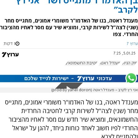
בן האדמו"ר מתגייס ושר "אני רץ
לקרב"
מענדל ראטה, בנו של האדמו"ר משומרי אמונים, מתגייס מחר
(שני) לצה"ל לשירות קרבי, ומוציא שיר עם מסר לאחיו מהציבור
החרדי. צפו
ערוץ 7
1 דקות
5.01.25, 7:25
חוק הגיוס
מענדל ראטה
חטיבת החשמונאים
אני רץ לקרב - מענדל ראטה (prod by yahel doron)
מענדל ראטה, בנו של האדמו"ר משומרי אמונים, מתגייס
מחר (שני) לצה"ל לשירות קרבי לחטיבה החרדית
החשמונאים, ומוציא שיר חדש עם מסר לאחיו מהציבור
החרדי לפיו חשוב לאחד כוחות ביחד, להגן על ישראל
ולהתגייס לצבא.