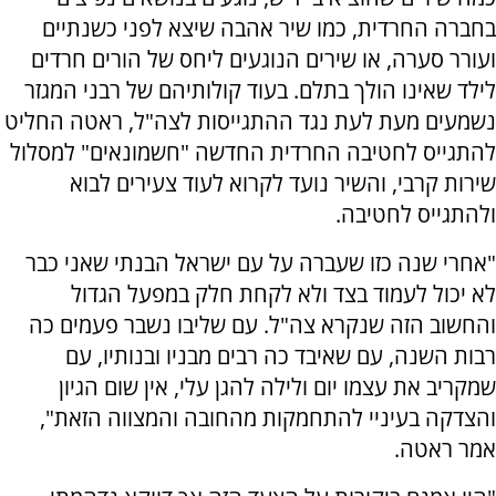
בחברה החרדית, כמו שיר אהבה שיצא לפני כשנתיים
ועורר סערה, או שירים הנוגעים ליחס של הורים חרדים
לילד שאינו הולך בתלם. בעוד קולותיהם של רבני המגזר
נשמעים מעת לעת נגד ההתגייסות לצה"ל, ראטה החליט
להתגייס לחטיבה החרדית החדשה "חשמונאים" למסלול
שירות קרבי, והשיר נועד לקרוא לעוד צעירים לבוא
ולהתגייס לחטיבה.
"אחרי שנה כזו שעברה על עם ישראל הבנתי שאני כבר
לא יכול לעמוד בצד ולא לקחת חלק במפעל הגדול
והחשוב הזה שנקרא צה"ל. עם שליבו נשבר פעמים כה
רבות השנה, עם שאיבד כה רבים מבניו ובנותיו, עם
שמקריב את עצמו יום ולילה להגן עלי, אין שום הגיון
והצדקה בעיניי להתחמקות מהחובה והמצווה הזאת",
אמר ראטה.