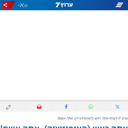
+
-
ערוץ 7
דעות
אתה ראש (האופוזיציה), אתה אשם!