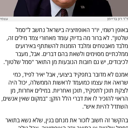
ד"ר רון בריימן
עצמי
באופן רשמי, יו"ר האופוזיציה בישראל נחשב ל"סמל
שלטון". לא ברור מה בדיוק עומד מאחורי צמד מילים זה,
מלבד מאבטחים ומלבד הזמנות להשתתף באירועים
ממלכתיים מסוימים ולשאת בהם דברים. אבל, מעבר
לכיבודים, יש גם חובות הנובעות מן התואר "סמל שלטון".
אמנם לא מדובר בתפקיד ביצועי, אבל יאיר לפיד, כמי
שרואה את עצמו כמועמד לראשות הממשלה, יכול היה
לצקת תוכן לתפקיד, תוכן ואחריות. במילים אחרות, מן
הראוי להזכיר לו את דברי הלל הזקן: "במקום שאין אנשים,
השתדל להיות איש".
בהקשר זה חשוב לזכור את מנחם בגין, שלא נשא בתואר