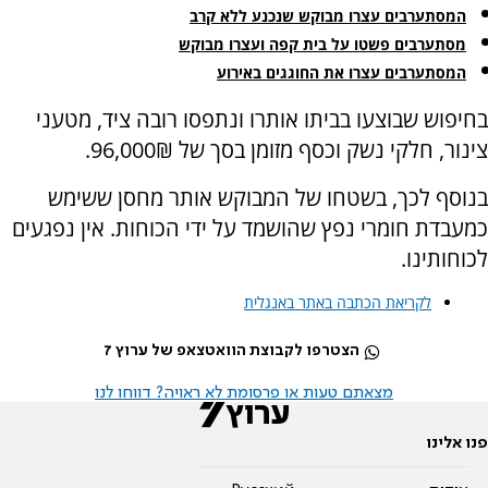
המסתערבים עצרו מבוקש שנכנע ללא קרב
מסתערבים פשטו על בית קפה ועצרו מבוקש
המסתערבים עצרו את החוגגים באירוע
בחיפוש שבוצעו בביתו אותרו ונתפסו רובה ציד, מטעני
צינור, חלקי נשק וכסף מזומן בסך של 96,000₪.
בנוסף לכך, בשטחו של המבוקש אותר מחסן ששימש
כמעבדת חומרי נפץ שהושמד על ידי הכוחות. אין נפגעים
לכוחותינו.
לקריאת הכתבה באתר באנגלית
הצטרפו לקבוצת הוואטצאפ של ערוץ 7
מצאתם טעות או פרסומת לא ראויה? דווחו לנו
פנו אלינו