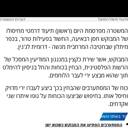
תיעוד חיסול המחבל
דוברות המשטרה
המשטרה מפרסמת היום (ראשון) תיעוד דרמטי מחיסולו
של המבוקש חסן רבאיעה, החשוד בפעילות טרור, בכפר
מיתלון שבחטיבה המרחבית מנשה - דרומית לג'נין.
המבוקש, אשר שירת כקצין במנגנון המודיעין המסכל של
הרשות הפלסטינית, הבחין בכוחות והחל בניסיון להימלט
תוך שהוא מבצע ירי לעבר הלוחמים.
כוח של המסתערבים שהבחין בכך ביצע לעברו ירי מדויק
וחיסל אותו. בחיפוש שביצעו הכוחות על גופו איתרו שני
אקדחים.
עוד באותו נושא:
המסתערבים הפתיעו את המבוקש כשהוא ישן