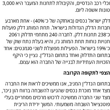
וכלי רכב הנדסיים, והקיבולת לתחנות המעבר היא 3,000
טונות אשפה ליום.
דלק ישראל נכסים (באחזקה של כ־40%) - אחת מארבע
חברות הדלק הגדולות בישראל. תחת המותג דלק פועלות
כ־238 תחנות דלק. לחברה 240 מתחמי תדלוק ו־206
חנויות נוחות תחת המותג ג'ו, והיא בעלת נתח שוק של
כ־19% בישראל. הפעילות מפוצלת לשני סגמנטים: אחד
בתחום התדלוק ואחד בתחום הנדל"ן. נציין כי היקף
הזכויות העתידיות לבנייה של החברה הוא עצום.
הצפי לתקופה הקרובה
בתחום הנדל"ן המניב, אנו ממשיכים לראות את החברה
מצד אחד מוכרת נכסים שהגיעו להשבחה ברווח הון ניכר,
מצד שני החברה ממשיכה לרכוש מרכזים מסחריים בעלי
פוטנציאל השבחה משמעותי. המשך ירידת הריבית