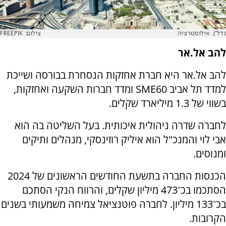
נדל"ן. אילוסטרציה
צילום: FREEPIK
להב אל.אר
להב אל.אר היא חברת אחזקות הנסחרת בבורסה ושייכת
למדד תל אביב SME60 ומדד חברות השקעה ואחזקות,
בשווי של 1.3 מיליארד שקלים.
לחברה שדרה ניהולית איכותית. בעל השליטה בה הוא
אבי לוי והמנכ"ל הוא איליק רוזינסקי, מנהלים ותיקים
ומנוסים.
הכנסות החברה בתשעת החודשים הראשונים של 2024
הסתכמו בכ־473 מיליון שקלים, והרווח הנקי הסתכם
בכ־133 מיליון. לחברה פוטנציאל צמיחה משמעותי בשנים
הקרובות.