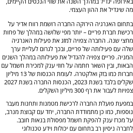
באירופה יגדיל במהלך השנה את שווי הנכסים הקיימים,
מה שיגדיל את ההון העצמי.
בתחום האנרגיה הירוקה החברה רושמת רווח אדיר על
רכישת חברת פריים – יותר מפי שלושה במהלך של פחות
מחצי שנה. החברה צפויה למזג את פעילות האנרגיה
שלה עם פעילותה של פריים, ובכך לגרום לעליית ערך
המניה. פריים צפויה להגדיל את פעילותה במהלך השנים
הבאות, ובין השאר חתמה על חוזי ענק למכירת חשמל עם
חברות כמו בזק ואלקטרה. לעומת הכנסות של 13 מיליון
שקלים בלבד בשנת 2023, הכנסות החברה בשנת 2027
צפויות לעבור את רף 300 מיליון השקלים.
במפעת פועלת החברה לרכישת מטמנות ותחנות מעבר
נוספות, כמו כן מתמודדת החברה, יחד עם קבוצת מנרב,
על מכרז ענק להפקת חשמל מפסולת בנאות חובב.
לחברה ניסיון רב בתחום עם יכולות וידע טכנולוגי