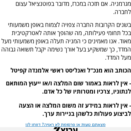
מגרמניה. אם תזכה במכרז, מדובר בפוטנציאל עצום
לחברה.
בשנים הקרובות החברה צפויה לצמוח באופן משמעותי
בכל תחומי פעילותה, מה שהופך אותה לאטרקטיבית
מאוד. אנו מאמינים כי המניה תעלה באופן משמעותי מעל
המדד, כך שמשקיע בעל אורך נשימה יקבל תשואה גבוהה
מעל המדד.
הכותב הוא מנכ"ל ואנליסט ראשי אלמנדה קפיטל
- אין לראות באמור שום המלצה ו/או ייעוץ המותאם
לנתוניו, צרכיו ומטרותיו של כל אדם.
- אין לראות במידע זה משום המלצה או הצעה
לביצוע פעולות כלשהן בניירות ערך.
מצאתם טעות או פרסומת לא ראויה? דווחו לנו