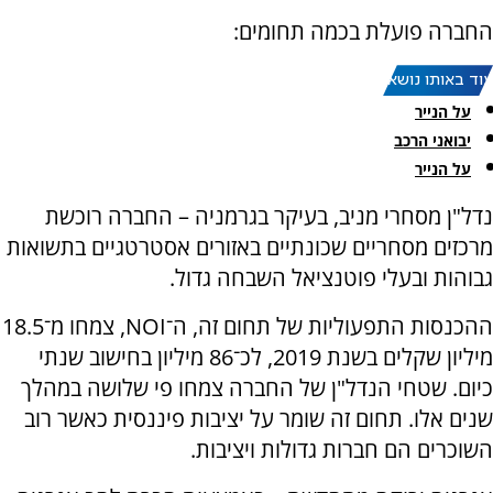
החברה פועלת בכמה תחומים:
עוד באותו נושא:
על הנייר
יבואני הרכב
על הנייר
נדל"ן מסחרי מניב, בעיקר בגרמניה – החברה רוכשת
מרכזים מסחריים שכונתיים באזורים אסטרטגיים בתשואות
גבוהות ובעלי פוטנציאל השבחה גדול.
ההכנסות התפעוליות של תחום זה, ה־
NOI
, צמחו מ־18.5
מיליון שקלים בשנת 2019, לכ־86 מיליון בחישוב שנתי
כיום. שטחי הנדל"ן של החברה צמחו פי שלושה במהלך
שנים אלו. תחום זה שומר על יציבות פיננסית כאשר רוב
השוכרים הם חברות גדולות ויציבות.