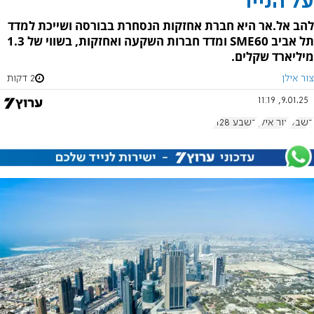
על הנייר
להב אל.אר היא חברת אחזקות הנסחרת בבורסה ושייכת למדד
תל אביב SME60 ומדד חברות השקעה ואחזקות, בשווי של 1.3
מיליארד שקלים.
צור אילן
2 דקות
9.01.25, 11:19
בשבע
צור אילן
בשבע 1128