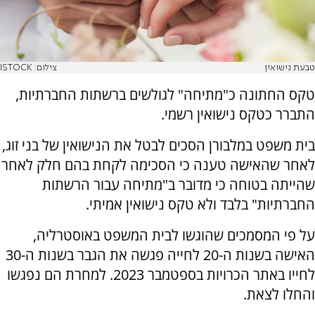
טבעת נישואין
צילום: ISTOCK
טקס החתונה כ"מתיחה" לגולשים ברשתות החברתיות,
התברר כטקס נישואין רשמי.
בית משפט במלבורן הסכים לבטל את הנישואין של בני זוג,
לאחר שהאישה טענה כי הסכימה לקחת בהם חלק לאחר
שהייתה בטוחה כי מדובר ב"מתיחה עבור הרשתות
החברתיות" בלבד ולא טקס נישואין אמיתי.
על פי המסמכים שהוגשו לבית המשפט באוסטרליה,
האישה בשנות ה-20 לחייה פגשה את הגבר בשנות ה-30
לחייו באתר הכרויות בספטמבר 2023. למחרת הם נפגשו
והחלו לצאת.