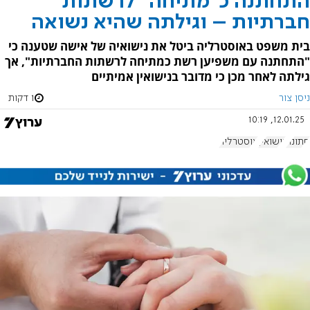
התחתנה כ"מתיחה" לרשתות
חברתיות – וגילתה שהיא נשואה
בית משפט באוסטרליה ביטל את נישואיה של אישה שטענה כי
"התחתנה עם משפיען רשת כמתיחה לרשתות החברתיות", אך
גילתה לאחר מכן כי מדובר בנישואין אמיתיים
ניסן צור
1 דקות
12.01.25, 10:19
חתונה
נישואין
אוסטרליה