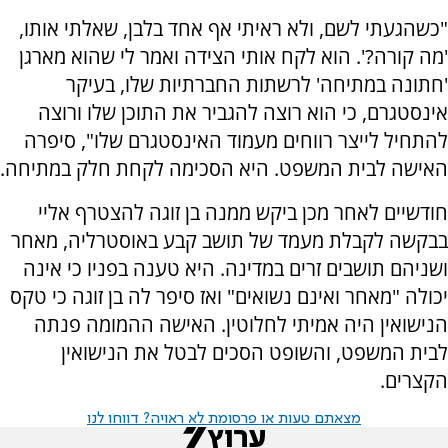
"כשהגעתי לשם, ולא ראיתי אף אחד בלבן, שאלתי אותו,
'מה קורה?'. הוא לקח אותי הצידה ואמר לי שהוא מארגן
'חתונה במתיחה' לרשתות החברתיות שלו, בעיקר
אינסטגרם, כי הוא רוצה להגביר את התוכן שלו ורוצה
להתחיל לייצר רווחים מעמוד האינסטגרם שלו", סיפרה
האישה לבית המשפט. היא הסכימה לקחת חלק במתיחה.
חודשיים לאחר מכן ביקש ממנה בן זוגה להצטרף אליי
בבקשה לקבלת מעמד של תושב קבע באוסטרליה, מאחר
ושניהם תושבים זרים במדינה. היא טענה בפניו כי אינה
יכולה "מאחר ואינם נשואים" ואז סיפר לה בן זוגה כי טקס
הנישואין היה אמיתי לחלוטין. האישה ההמומה פנתה
לבית המשפט, והשופט הסכים לבטל את הנישואין
הקצרים.
מצאתם טעות או פרסומת לא ראויה? דווחו לנו