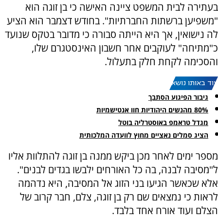
בעתירה לבית המשפט ציינה האישה כי בן זוגה הוא
"משפיען ברשתות החברתיות". בחודש דצמבר הוא הציע
לה נישואין, אך היא הייתה סבורה כי מדובר בטקס שנועד
כ"מתיחה" לעוקבים אחר חשבון האינסטגרם שלו,
והסכימה לקחת חלק בתעלול.
עוד באותו נושא:
גיבור הפיגוע הסתבך
80% מהנשים היהודיות חוו אנטישמיות
מגדל טראמפ באוסטרליה בוטל
הציג סמלים נאציים מחוץ לוועדה המלכותית
מספר ימים לאחר מכן ביקש ממנה בן זוגה להתלוות אליו
ל"מסיבה לבנה, בה כל האורחים ילבשו בגדים לבנים".
אלא שכאשר הגיעו בני הזוג אל המסיבה, היא נדהמה
לראות כי נמצאים שם רק בן זוגה, צלם, חבר קרוב של
הצלם ועוד אורח אחד בלבד.