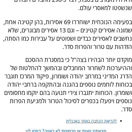
שנשפטו למאסרי עולם.
בפעימה הנוכחית ישוחררו 69 אסירות, בהן קטינה אחת,
שמונה אסירים קטינים – וגם 13 אסירים מבוגרים, שלא
נחשבים לאסירים כבדים ושפוטים על עבירות כמו הסתה,
הזדהות עם טרור והפרות סדר.
מוקדם יותר הבהירו בצה"ל כי במסגרת ההסכם
וההיערכות לשחרור המחבלים ובהמשך להחלטות של
הדרג המדיני במרחב יהודה ושומרון, פיקוד המרכז תוגבר
בכוחות לוחמים נוספים בהגנה ובהתקפה ברחבי יהודה
ושומרון. הכוחות יתגברו צירי תנועה בהם יוקמו מחסומים
נוספים ויפעלו בכפרים לסיכול הטרור ולמניעת הפרות
סדר.
לקריאת הכתבה באתר באנגלית
מצאתם טעות או פרסומת לא ראויה? דווחו לנו