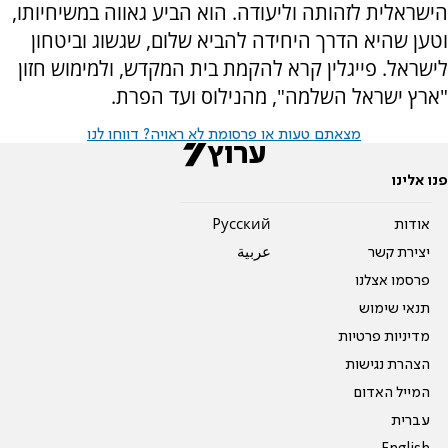
הישראלית לזהותה וליעודה. הוא הביע גאווה במשיחיותו,
וטען שהיא הדרך היחידה להביא שלום, שגשוג וביטחון
לישראל. פייגלין קרא להקמת בית המקדש, ולמימוש חזון
"ארץ ישראל השלמה", מהנילוס ועד הפרת.
מצאתם טעות או פרסומת לא ראויה? דווחו לנו
פנו אלינו
אודות
Pусский
יצירת קשר
عربية
פרסמו אצלנו
תנאי שימוש
מדיניות פרטיות
הצהרת נגישות
המייל האדום
עברית