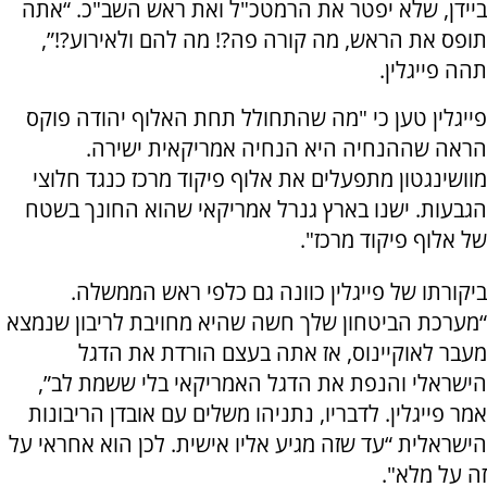
ביידן, שלא יפטר את הרמטכ"ל ואת ראש השב"כ. “אתה
תופס את הראש, מה קורה פה?! מה להם ולאירוע?!”,
תהה פייגלין.
פייגלין טען כי "מה שהתחולל תחת האלוף יהודה פוקס
הראה שההנחיה היא הנחיה אמריקאית ישירה.
מוושינגטון מתפעלים את אלוף פיקוד מרכז כנגד חלוצי
הגבעות. ישנו בארץ גנרל אמריקאי שהוא החונך בשטח
של אלוף פיקוד מרכז".
ביקורתו של פייגלין כוונה גם כלפי ראש הממשלה.
“מערכת הביטחון שלך חשה שהיא מחויבת לריבון שנמצא
מעבר לאוקיינוס, אז אתה בעצם הורדת את הדגל
הישראלי והנפת את הדגל האמריקאי בלי ששמת לב”,
אמר פייגלין. לדבריו, נתניהו משלים עם אובדן הריבונות
הישראלית “עד שזה מגיע אליו אישית. לכן הוא אחראי על
זה על מלא".