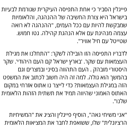
פייגלין הסביר כי אחת התפיסה העיקרית שגורמת לבעיות
בישראל היא צורת החשיבה של ההנהגה, והלאומיות
שמבקשת להיות עם ככל העמים, "ההנהגה לא רואה
עצמה מנהיגת עם אלא הנהגת קהילה. גטו חמוש.
שטייטל עם חיל אוויר".
לדבריו התפיסה הזו הובילה לשקר: "התחלנו את מגילת
העצמאות עם שקר. 'בארץ ישראל קם העם היהודי'. שקר
היסטורי מובהק . העם התהווה בסיני ובמצרים וגם
בהמשך הוא גולה. למה זה היה חשוב לכתוב את המשפט
הזה במגילת העצמאות? כדי לייצר נו אתוס אזרחי במקום
האתוס האמוני שהיווה תמיד את תשתית הזהות הלאומית
שלנו".
"אני משיחי גאה", הוסיף פייגלין והציג את "המשיחיות
הרציונלית" שלו, ששואפת לחבר את המציאות הלאומית