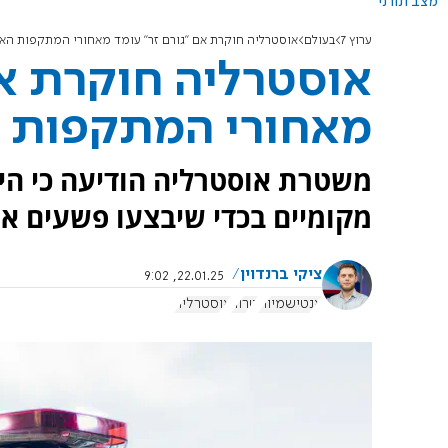
מצב תורני
ערוץ 7
בעולם
אוסטרליה חוקרת אם "גורם זר" עומד מאחורי המתקפות הא
אוסטרליה חוקרת אם
מאחורי המתקפות 
משטרת אוסטרליה הודיעה כי היא
מקומיים בכדי שיבצעו פשעים אנ
ציקי ברנדוין
22.01.25, 9:02
אנטישמיות
טרור
אוסטרליה