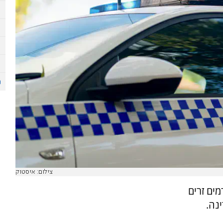
צילום: איסטוק
ים זרים
נה.