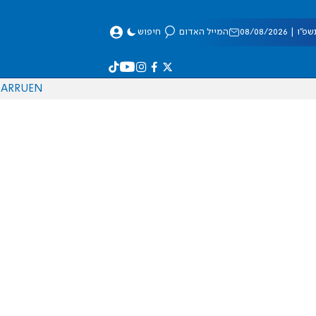
 08/08/2026
המייל האדום
חיפוש
AR
RU
EN