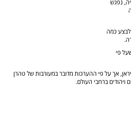
ה, נפגש
ה
 לבצע כמה
ה.
מיים שעל פי
אן, אך על פי ההערכות מדובר במעורבות של טהרן
 ויהודים ברחבי העולם.