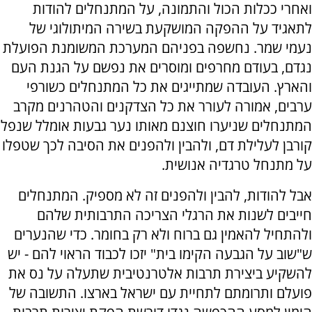
ואחרי ככלות הכול והתמונה, על המתנחלים להודות
לתאגיד על ההפקה המושקעת בשירה המיתולוגי של
נעמי שמר. נחשפה בפניהם המערכת המשומנת הפועלת
נגדם, בעודם מחרפים ומוסרים את נפשם על הגנת העם
והארץ. העובדה שמתייגים את כל המתנחלים כשורפי
ערבים, אמורה לעורר את כל הצדקנים והטהרנים מקרב
המתנחלים שניערו חוצנם מאותו נער גבעות אומלל שנפל
קורבן לעלילת דם, ולהבין ולהפנים את הסיבה לכך שטפלו
על מתנחל טרגדיה אנושית.
אבל להודות, להבין ולהפנים זה לא מספיק. המתנחלים
חייבים לשנות את הרגלי הצריכה התרבותית שלהם
ולהתחיל להאמין גם ברוח ולא רק בחומר. כדי שהנערים
ש"שוב על הגבעה הקימו בית" יזכו לכבוד הראוי להם - יש
להשקיע ביצירת תרבות אלטרנטיבית שתעלה על נס את
פועלם ותרומתם לתחיית עם ישראל בארצו. התשובה של