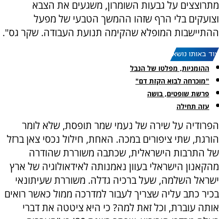
מתרוצצים על גבעות השומרון, משגעים את הצבא
וצועקים בלי הרף שזהו ההמשך הטבעי של מפעל
ההתיישבות המופלא שהקימה תנועת העבודה. שקר גס".
עוד באותו נושא:
ההומניות, מפלטו של הנבל
"מוכרחה לבוא הקזת דם"
פרשת שופטים, בושה
עזה תחילה
הפרודיה על שירה של נעמי שמר תופסת, שלא לומר
הורגת, שתי ציפורים במכה. האחת, חילול נכסי צאן ברזל
של התרבות הישראלית, שכתבה משוררת שהודרה
מהקאנון הישראלי בעוון נאמנותה לאידאולוגיה של ארץ
ישראל השלמה, שעל ברכיה גדלה. משוררת שעיתונאי
בכיר כתב עליה שצריך לעבור למדרכה ממול כאשר רואים
אותה עוברת, וכל זאת למה? כי היא ציטטה את דברי