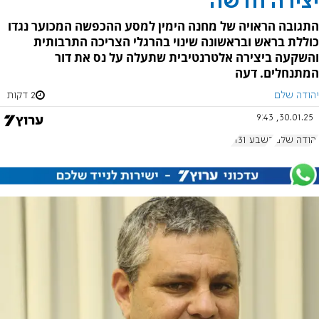
יצירה חדשה
התגובה הראויה של מחנה הימין למסע ההכפשה המכוער נגדו
כוללת בראש ובראשונה שינוי בהרגלי הצריכה התרבותית
והשקעה ביצירה אלטרנטיבית שתעלה על נס את דור
המתנחלים. דעה
יהודה שלם
2 דקות
30.01.25, 9:43
יהודה שלם
בשבע 1131