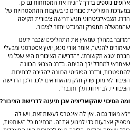
אלופים נוספים בדרך להניח את המפתחות גם כן.
במערכת הפוליטית סבורים כי בעקבות ההתפטרויות של
הדרג הצבאי־ביטחוני תגיע דרישה ציבורית תקיפה
שהממשלה תתפרק והמנדט יחזור לציבור.
"מדובר במהלך שמאיץ את התהליכים שכבר ידענו
שאמורים להגיע", אומר אודי טנא, יועץ אסטרטגי ומבעלי
חברת 'טנא תקשורת'. "הדרישה הציבורית היא שכל מי
שאחראי למחדל ילך הביתה. בדרג הצבאי הכוונה
להתפטרות, ובדרג הפוליטי הכוונה להליכה לבחירות.
הציבור לא מוכן שרק חלק מהאחראים ילכו, ולכן הדרישה
הציבורית לבחירות תלך ותגבר".
ומה הסיכוי שהקואליציה אכן תיענה לדרישת הציבור?
"לא מאוד גבוה. אין לה אינטרס לעשות זאת, ויש לה
מספיק אצבעות כדי למנוע את זה. מבחינת כל השותפות,