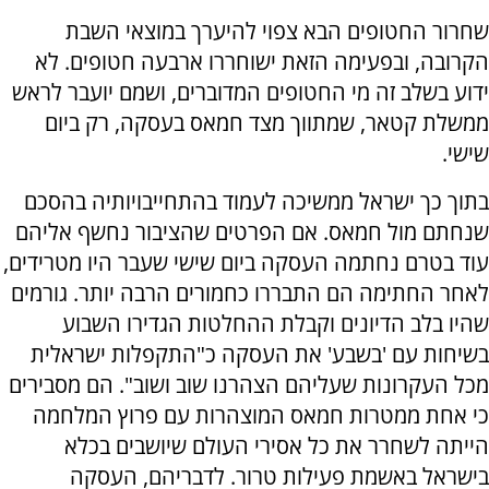
שחרור החטופים הבא צפוי להיערך במוצאי השבת
הקרובה, ובפעימה הזאת ישוחררו ארבעה חטופים. לא
ידוע בשלב זה מי החטופים המדוברים, ושמם יועבר לראש
ממשלת קטאר, שמתווך מצד חמאס בעסקה, רק ביום
שישי.
בתוך כך ישראל ממשיכה לעמוד בהתחייבויותיה בהסכם
שנחתם מול חמאס. אם הפרטים שהציבור נחשף אליהם
עוד בטרם נחתמה העסקה ביום שישי שעבר היו מטרידים,
לאחר החתימה הם התבררו כחמורים הרבה יותר. גורמים
שהיו בלב הדיונים וקבלת ההחלטות הגדירו השבוע
בשיחות עם 'בשבע' את העסקה כ"התקפלות ישראלית
מכל העקרונות שעליהם הצהרנו שוב ושוב". הם מסבירים
כי אחת ממטרות חמאס המוצהרות עם פרוץ המלחמה
הייתה לשחרר את כל אסירי העולם שיושבים בכלא
בישראל באשמת פעילות טרור. לדבריהם, העסקה