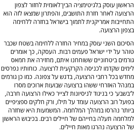
הראשון עוסק בלגיטימציה הבין־לאומית לחזור לצפון
הרצועה לאחר חזרת התושבים, והפתרון שמצאו לזה הוא
התחייבות אמריקנית לתמוך בישראל בחזרה ללחימה
בצפון הרצועה.
הסיכום השני עוסק במחיר החזרה ללחימה בשטח שכבר
טוהר על ידי ישראל פעמים רבות. העסקה, כך אומרים
גורמים ביטחוניים ששוחחנו איתם, מחזירה את חמאס
לימים שקדמו לכניסה הקרקעית לרצועה. כוחותיו נפרסים
מחדש בכל רחבי הרצועה, בדגש על צפונה. כמו כן גורמים
במנהל האזרחי ששהו ברצועה שבועות ארוכים מסרו
ל'בשבע' כי בניגוד לניסיונות לצייר כאילו הרצועה חרבה,
בפועל רוב הרצועה עומד על תילו, ורק חלקים ספציפיים
ביותר נהרסו במהלך המלחמה. המשמעות היא שחזרה
למלחמה תעלה בחייהם של חיילים רבים. בכיבוש הראשון
של הרצועה נהרגו מאות חיילים.