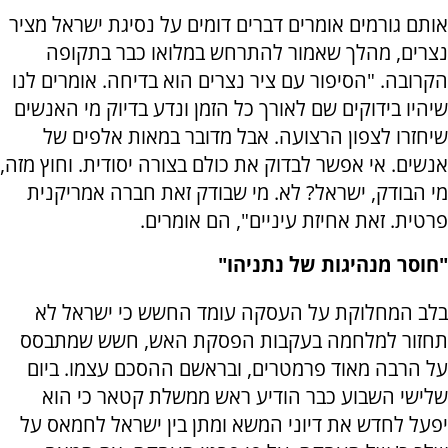
אותם גורמים אומרים דברים דומים על נסיגת ישראל מציר
נצרים, מהלך שאמור להתרחש במלואו כבר בתקופה
הקרובה. "הסיפור עם ציר נצרים הוא בדיחה. אומרים לנו
שיהיו בידוקים שם לאורך כל הזמן ונדע בדיוק מי האנשים
שיחזרו לצפון הרצועה. אבל מדובר במאות אלפים של
אנשים. אי אפשר לבדוק את כולם בצורה יסודית. וחוץ מזה,
מי הבודק, ישראל? לא. מי שבודק זאת חברה אמריקנית
פרטית. זאת אחיזת עיניים", הם אומרים.
"חוסר מנהיגות של נתניהו"
בלב המחלוקת על העסקה עומד החשש כי ישראל לא
תחזור למלחמה בעקבות הפסקת האש, חשש שמתבסס
על הרבה מאוד פרמטרים, ובראשם ההסכם עצמו. ביום
שלישי השבוע כבר הודיע ראש ממשלת קטאר כי הוא
יפעל לחדש את דיוני המשא ומתן בין ישראל לחמאס על