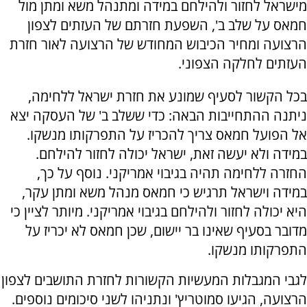
מישראל לחזור ולהילחם במידה ומתנהל משא ומתן מול
חמאס על שלב ב', השפעת חזרתם של העזתים לצפון
הרצועה ומחיר הכיבוש המחודש של הרצועה לאור חזרת
העזתים לחלקה הצפוני.
בכל הקשור לסעיף שמונע את חזרת ישראל ללחימה,
ניתנה ההתחייבות הבאה: כדי ששלב ב' של העסקה יצא
אל הפועל חמאס צריך להכריז על התפרקותו מנשקו.
במידה ולא יעשה זאת, ישראל יכולה לחזור להילחם.
החזרה ללחימה תהיה בגיבוי אמריקני. נוסף על כך,
במידה וישראל תרגיש כי חמאס מנהל משא ומתן עקר,
היא יכולה לחזור ולהילחם בגיבוי אמריקני. מיותר לציין כי
מדובר בסעיף שאינו בר יישום, שכן חמאס לא יכריז על
התפרקותו מנשקו.
לגבי המגבלות המעשיות הקשורות לחזרת התושבים לצפון
הרצועה, הגיעו סמוטריץ' ונתניהו לשני סיכומים נוספים.