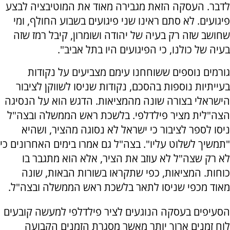
לדבר. העסקה הזאת מגבירה מאוד את המוטיבציה לבצע
פיגועים. לא סתם ראינו שני פיגועים בשבוע החולף, ומי
שחושב שזה רק בעיה של יהודה ושומרון, קיבל רמז שזה
בעיה של כולנו, כי הפיגועים היו בתל אביב".
גורמים נוספים ששוחחנו עימם מצביעים על נקודות
בעייתיות נוספות בהסכם, נקודות שניסו לשווקן לציבור
הישראלי בצורה שונה מהמציאות. הדגש הוא על הנסיגה
הצה"לית מציר פילדלפי. בלשכת ראש הממשלה ובצה"ל
ניסו לספר לציבור כי ישראל לא נסוגה מהציר, ושהיא
"תמשיך לשלוט עליו". בצה"ל גם אמרו בימים האחרונים כי
לא רק שצה"ל לא עוזב את הציר, אלא הוא מתגבר בו
כוחות. המציאות, כפי שתקראו בשורות הבאות, שונה
מאוד מכפי שניסו לתאר בלשכת ראש הממשלה ובצה"ל.
הסעיפים בעסקה הנוגעים לציר פילדלפי למעשה קובעים
לוח זמנים ארוך יותר מאשר מסגרת הזמנים הקבועה