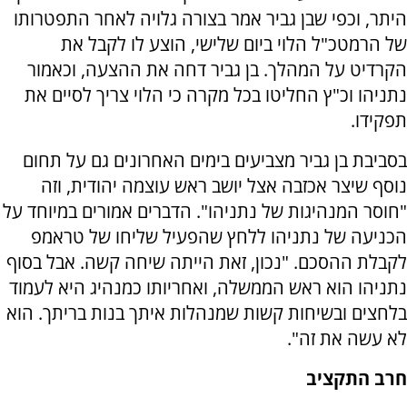
היתר, וכפי שבן גביר אמר בצורה גלויה לאחר התפטרותו
של הרמטכ"ל הלוי ביום שלישי, הוצע לו לקבל את
הקרדיט על המהלך. בן גביר דחה את ההצעה, וכאמור
נתניהו וכ"ץ החליטו בכל מקרה כי הלוי צריך לסיים את
תפקידו.
בסביבת בן גביר מצביעים בימים האחרונים גם על תחום
נוסף שיצר אכזבה אצל יושב ראש עוצמה יהודית, וזה
"חוסר המנהיגות של נתניהו". הדברים אמורים במיוחד על
הכניעה של נתניהו ללחץ שהפעיל שליחו של טראמפ
לקבלת ההסכם. "נכון, זאת הייתה שיחה קשה. אבל בסוף
נתניהו הוא ראש הממשלה, ואחריותו כמנהיג היא לעמוד
בלחצים ובשיחות קשות שמנהלות איתך בנות בריתך. הוא
לא עשה את זה".
חרב התקציב