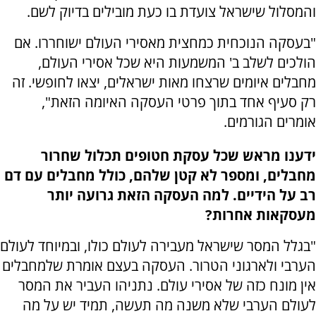
והמסלול שישראל צועדת בו כעת מובילים בדיוק לשם.
"בעסקה הנוכחית כמחצית מאסירי העולם ישוחררו. אם
הולכים לשלב ב' המשמעות היא שכל אסירי העולם,
מחבלים איומים שרצחו מאות ישראלים, יצאו לחופשי. זה
רק סעיף אחד בתוך פרטי העסקה האיומה הזאת",
אומרים הגורמים.
ידענו מראש שכל עסקת חטופים תכלול שחרור
מחבלים, ומספר לא קטן שלהם, כולל מחבלים עם דם
רב על הידיים. למה העסקה הזאת גרועה יותר
מעסקאות אחרות?
"בגלל המסר שישראל מעבירה לעולם כולו, ובמיוחד לעולם
הערבי ולארגוני הטרור. העסקה בעצם אומרת שלמחבלים
אין מונח כזה של אסירי עולם. נתניהו העביר את המסר
לעולם הערבי שלא משנה מה תעשה, תמיד יש על מה