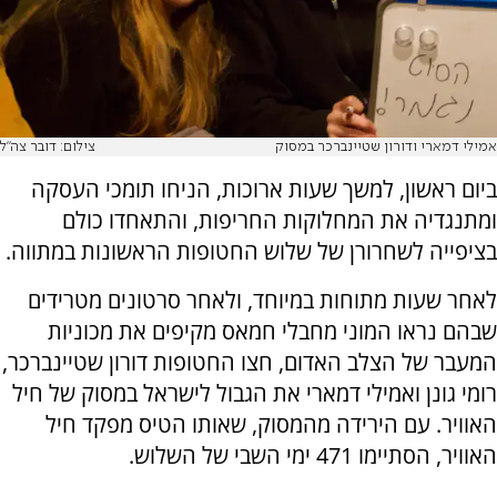
אמילי דמארי ודורון שטיינברכר במסוק
צילום: דובר צה"ל
ביום ראשון, למשך שעות ארוכות, הניחו תומכי העסקה
ומתנגדיה את המחלוקות החריפות, והתאחדו כולם
בציפייה לשחרורן של שלוש החטופות הראשונות במתווה.
לאחר שעות מתוחות במיוחד, ולאחר סרטונים מטרידים
שבהם נראו המוני מחבלי חמאס מקיפים את מכוניות
המעבר של הצלב האדום, חצו החטופות דורון שטיינברכר,
רומי גונן ואמילי דמארי את הגבול לישראל במסוק של חיל
האוויר. עם הירידה מהמסוק, שאותו הטיס מפקד חיל
האוויר, הסתיימו 471 ימי השבי של השלוש.