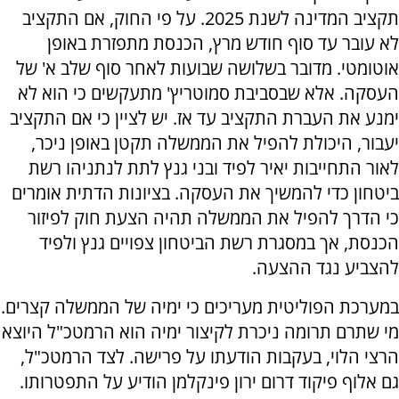
תקציב המדינה לשנת 2025. על פי החוק, אם התקציב
לא עובר עד סוף חודש מרץ, הכנסת מתפזרת באופן
אוטומטי. מדובר בשלושה שבועות לאחר סוף שלב א' של
העסקה. אלא שבסביבת סמוטריץ' מתעקשים כי הוא לא
ימנע את העברת התקציב עד אז. יש לציין כי אם התקציב
יעבור, היכולת להפיל את הממשלה תקטן באופן ניכר,
לאור התחייבות יאיר לפיד ובני גנץ לתת לנתניהו רשת
ביטחון כדי להמשיך את העסקה. בציונות הדתית אומרים
כי הדרך להפיל את הממשלה תהיה הצעת חוק לפיזור
הכנסת, אך במסגרת רשת הביטחון צפויים גנץ ולפיד
להצביע נגד ההצעה.
במערכת הפוליטית מעריכים כי ימיה של הממשלה קצרים.
מי שתרם תרומה ניכרת לקיצור ימיה הוא הרמטכ"ל היוצא
הרצי הלוי, בעקבות הודעתו על פרישה. לצד הרמטכ"ל,
גם אלוף פיקוד דרום ירון פינקלמן הודיע על התפטרותו.