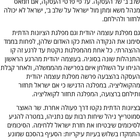
שלב ב' של העסקה. על פי פרטי העסקה, אם חמאס
מנהל משא ומתן מול ישראל על שלב ב', ישראל לא יכולה
לחזור ולהילחם.
גם מפלגת עוצמה יהודית וגם מפלגת הציונות הדתית
סימנו את הנקודה הזאת כקו האדום שלהן, לפחות בממד
ההצהרתי. כל אחת מהמפלגות נוקטת עד לרגע זה קו
התנהלות שונה בסוגיה. בעוצמה יהודית מהרגע הראשון
הניחו על השולחן איום בפרישה מהממשלה, ולאחר קבלת
העסקה בהצבעה פרשה מפלגת עוצמה יהודית
מהקואליציה. במפלגה הדגישו כי אם ישראל תחזור
ותילחם ברצועה, המפלגה תחזור לקואליציה.
בציונות הדתית נקטו דרך פעולה אחרת. שר האוצר
סמוטריץ' ניהל שיחות רבות עם נתניהו, במטרה להגיע
לסיכומים שיבטיחו את חזרת ישראל ללחימה. הסיכומים
התמקדו בשלוש בעיות עיקריות: הסעיף בהסכם שמונע