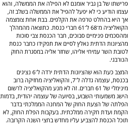
פרישתו של בן גביר אומנם לא הפילה את הממשלה, והוא
עצמו הודיע כי לא יפעל להפיל את הממשלה בשלב זה,
אך היא בהחלט טרפה את הקלפים. בבת אחת צומצמה
הקואליציה מ־68 ל־61 חברי כנסת. כתוצאה מהמהלך
ומהסכמים פנימיים סבוכים, חבר הכנסת צבי סוכות
מהציונות הדתית נאלץ לסיים את תפקידו כחבר כנסת
לטובת השר עמיחי אליהו, שחזר אליה במסגרת החוק
הנורבגי.
המצב כעת הוא שהציונות הדתית ירדה ל־6 נציגים
בכנסת, עוצמה גדלה ל־7, והקואליציה מחזיקה ברוב
מינימלי של 61 חברים. זה לא מנע מהקואליציה לרשום
הישג משמעותי השבוע, בסיועה של עוצמה יהודית, בדמות
הפלתה של הצעת החוק של המחנה הממלכתי בדבר
הקמת ועדת חקירה ממלכתית. בעקבות הפלת החוק, לא
תוכל הכנסת להצביע עליו מחדש בחצי השנה הקרובה.