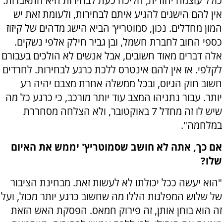
כולל עוצמה יהודית, הליכה כעת לבחירות היא התאבדות.
אין להם הישגים להגיע איתם לבחירות, ולעומת זאת יש
המון מחדלים. נכון, סמוטריץ' הביא הישג מדהים של קיזוז
כספי החוב לחברת חשמל, ובן גביר חילק אלפי נשקים.
אלה דברים מאוד חשובים, אבל אנשים לא הולכים בעבורם
לקלפי. אז אין להם אינטרס ללכת כרגע לבחירות. לחרדים
חשוב חוק הגיוס, ובכל ממשלה אחרת מצבם יהיה רע
יותר. עבור נתניהו המצב עוד יותר מורכב, כי כרגע כל מה
שיש לו זה מחדל 7 באוקטובר, ולא הצלחה מסחררת
במלחמה".
אם כך, אתה לא חושב שסמוטריץ' יממש את האיום
שלו?
"הוא יעשה ככל יכולתו לא לעשות זאת. מבחינת הציבור
של שלוש המפלגות הללו מה שחשוב כרגע יותר מכול, ועל
זה הוא בוחן אותן, זה פירוק חמאס. הפסקת האש הזאת