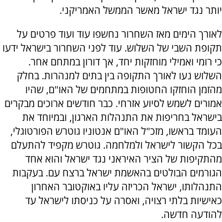
יותר נגד ישראל מאשר הממשל האמריקני.
לאורך הימים מאז השחרור נחשפו עוד ועוד פרטים על
תקופת השבי של השלוש. עוד לפני השחרור בישראל ידעו
כי רומי ואמילי מוחזקות יחד, אך דורון במתחם אחר.
השלוש נעו לאורך התקופה בין בתים למנהרות. בחלק
מהזמן הוחזקו החטופות במתחמים של האו"ם, שהיו
אמורים לשמש לסיוע אזרחי. כבר חודשים ארוכים מבקרים
בישראל בחריפות את התנהלות הארגון, ובמיוחד את
העומד בראשו, מזכ"ל האו"ם אנטוניו גוטרש הפורטוגלי,
בכל הקשור לישראל ולמלחמה. גוטרש מקפיד להתעלם
מהתקיפות של הציר האיראני נגד ישראל והוא אחד
הגורמים הבולטים בהאשמת ישראל ברצח עם. בעקבות
התנהלותו, ישראל הכריזה עליו באוקטובר האחרון
כאישיות בלתי רצויה, ואסרה על כניסתו לישראל עד
להודעה חדשה.