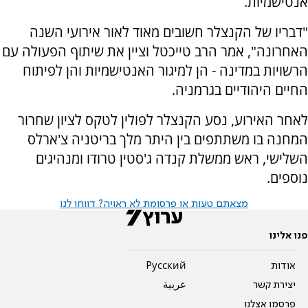
אנטישמיות.
"דבריו של הקנצלר חשובים מאוד לאור אירועי השנה
האחרונה", אמר הרב טייכטל וציין את שיתוף הפעולה עם
הרשויות במדינה - הן למיגור האנטישמיות והן לפיתוח
החיים היהודיים בגרמניה.
לאחר האירוע, נסע הקנצלר לפולין לטקס לציון שחרור
המחנה בו משתתפים בין היתר מלך בריטניה צ'ארלס
השלישי, ראש ממשלת קנדה ג'סטין טרודו ומנהיגים
נוספים.
מצאתם טעות או פרסומת לא ראויה? דווחו לנו
פנו אלינו
אודות
Pусский
יצירת קשר
عربية
פרסמו אצלנו