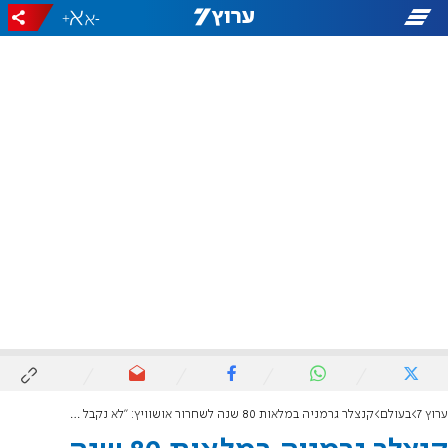
+
-
ערוץ 7
בעולם
קנצלר גרמניה במלאות 80 שנה לשחרור אושוויץ: "לא נקבל אנטישמיות, זו האחריות שלנו"