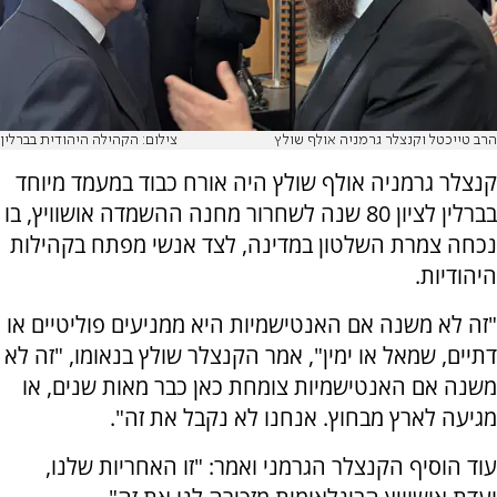
הרב טייכטל וקנצלר גרמניה אולף שולץ
צילום: הקהילה היהודית בברלין
קנצלר גרמניה אולף שולץ היה אורח כבוד במעמד מיוחד
בברלין לציון 80 שנה לשחרור מחנה ההשמדה אושוויץ, בו
נכחה צמרת השלטון במדינה, לצד אנשי מפתח בקהילות
היהודיות.
"זה לא משנה אם האנטישמיות היא ממניעים פוליטיים או
דתיים, שמאל או ימין", אמר הקנצלר שולץ בנאומו, "זה לא
משנה אם האנטישמיות צומחת כאן כבר מאות שנים, או
מגיעה לארץ מבחוץ. אנחנו לא נקבל את זה".
עוד הוסיף הקנצלר הגרמני ואמר: "זו האחריות שלנו,