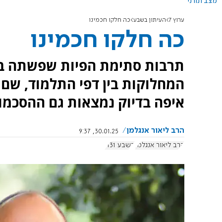
מצב תורני
ערוץ 7
העיתון בשבע
כה חלקו חכמינו
כה חלקו חכמינו
תרבות סתימת הפיות שפשתה בשי
המחלוקות בין דפי התלמוד, שם 
איפה בדיוק נמצאות גם ההסכמו
הרב ליאור אנגלמן
30.01.25, 9:37
הרב ליאור אנגלמן
בשבע 1131