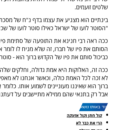
שלטים זועמים.
בינתיים הוא מצניע את עצמו בדף נ"ח של מסכת 
"הסוטר לועו של ישראל כאילו סוטר לועו של שכי
ככה ראה רבי חנינא את התופעה של סתימת פיות
הסותם את פיו של חברו, זה שלא מניח לו לומר א
כביכול סותם את פיו של הקדוש ברוך הוא - סוטר
ככה זה, האלוקות היא אמת גדולה, וחלקים שלה
לא זכה לכל האמת כולה, וכאשר אנחנו לא מאפ
ברוך הוא שאיננו מעוניינים לשמוע אותו. כלומר 
אבל רק בתנאי שהם ממילא מתיישבים על דעתנו.
עוד באותו נושא:
קול חתן וקול אזעקה
הרי את כבר לא