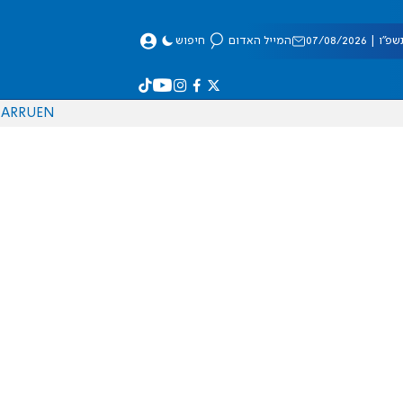
 07/08/2026
המייל האדום
חיפוש
AR
RU
EN