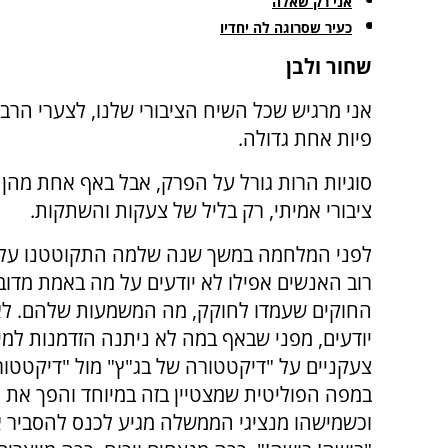
אני רק שאלה
כעיר שסרוגה לה יחדיו
שחור ולבן
אני מרגיש שכל השיח הציבורי שלנו, לצערי הרב
פיות אחת גדולה.
סוגיות הרות גורל על הפרק, אבל באף אחת מהן ל
ציבורי אמיתי, רק בליל של צעקות והשתקות.
לפני המלחמה במשך שנה שלמה התקוטטנו על 
רוב האנשים אפילו לא יודעים על מה באמת מדוב
החוקים שעמדו לחוקק, מה המשמעות שלהם. ל
יודעים, מפני שבאף במה לא ניתנה הזדמנות למי
צעקניים על "דיקטטורה של בג"ץ" מול "דיקטטורה
במפה הפוליטית שמצטיין בזה במיוחד והפך את
וכשמישהו מנציגי הממשלה מגיע לכנס להסביר את 