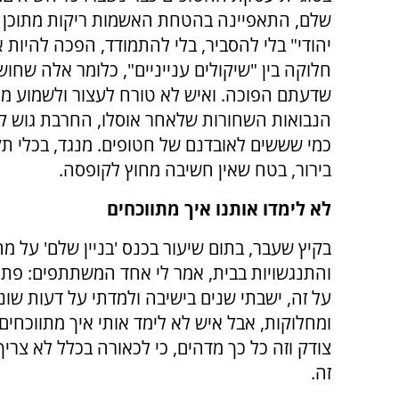
שלם, התאפיינה בהטחת האשמות ריקות מתוכן במ
יהודי" בלי להסביר, בלי להתמודד, הפכה להיות א
חלוקה בין "שיקולים ענייניים", כלומר אלה שחוש
שדעתם הפוכה. ואיש לא טורח לעצור ולשמוע מ
הנבואות השחורות שלאחר אוסלו, החרבת גוש קטיף
כמי שששים לאובדנם של חטופים. מנגד, בכלי תקשו
בירור, בטח שאין חשיבה מחוץ לקופסה.
לא לימדו אותנו איך מתווכחים
בקיץ שעבר, בתום שיעור בכנס 'בניין שלם' על מ
והתנגשויות בבית, אמר לי אחד המשתתפים: פת
על זה, ישבתי שנים בישיבה ולמדתי על דעות שונ
ומחלוקות, אבל איש לא לימד אותי איך מתווכחים.
צודק וזה כל כך מדהים, כי לכאורה בכלל לא צרי
זה.