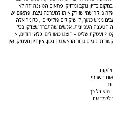
קום בדיון נוקב ומדויק. פתאום הטענה "זה לא
יזה ג׳וקר שמי שזורק אותו למערכה ניצח. פתאום יש
בים ממש כמוך, ל"שיקולים פוליטיים", כלומר אלה
ה הטענה העניינית. אנשים שהתברר שצדקו בכל
 ועסקת שליט – הוצגו כאווילים, כלא יהודים, או
רת ימניים ברור מראש מה נכון, אין דיון מעמיק, אין
חלוקות
אום חשבתי
ות
 הוא כל כך
ך ללמד את