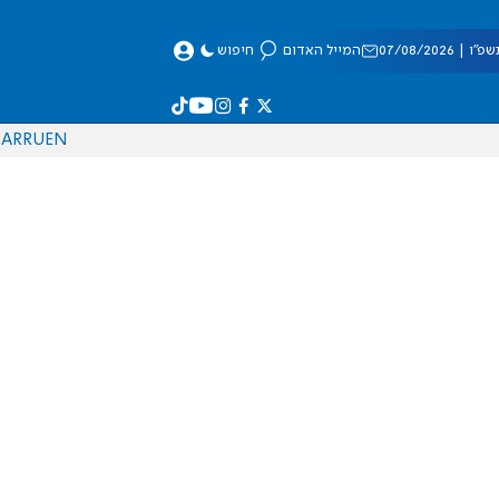
 07/08/2026
המייל האדום
חיפוש
AR
RU
EN