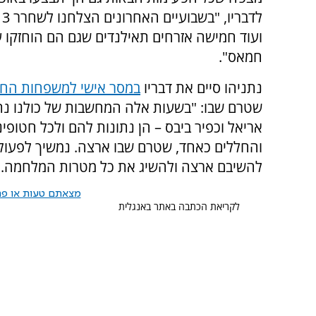
ועוד חמישה אזרחים תאילנדים שגם הם הוחזקו על
חמאס".
נתניהו סיים את דבריו
במסר אישי למשפחות החט
שטרם שבו: "בשעות אלה המחשבות של כולנו נתו
אריאל וכפיר ביבס – הן נתונות להם ולכל חטופינ
והחללים כאחד, שטרם שבו ארצה. נמשיך לפעול
להשיבם ארצה ולהשיג את כל מטרות המלחמה. ב
מצאתם טעות או פרס
לקריאת הכתבה באתר באנגלית