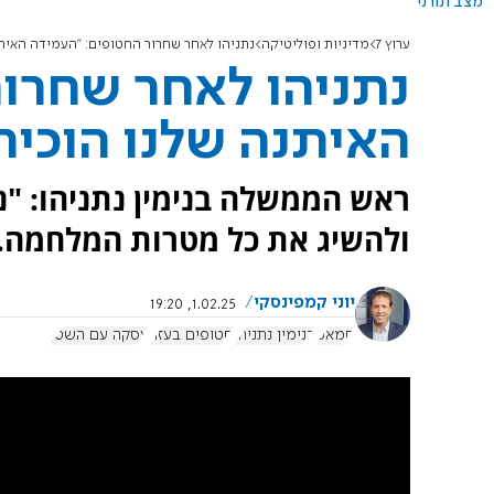
מצב תורני
ערוץ 7
מדיניות ופוליטיקה
נתניהו לאחר שחרור החטופים: "העמידה האית
נתניהו לאחר שחרו
האיתנה שלנו הוכי
ראש הממשלה בנימין נתניהו: "
ולהשיג את כל מטרות המלחמה. ב
יוני קמפינסקי
1.02.25, 19:20
חמאס
בנימין נתניהו
חטופים בעזה
עסקה עם השטן