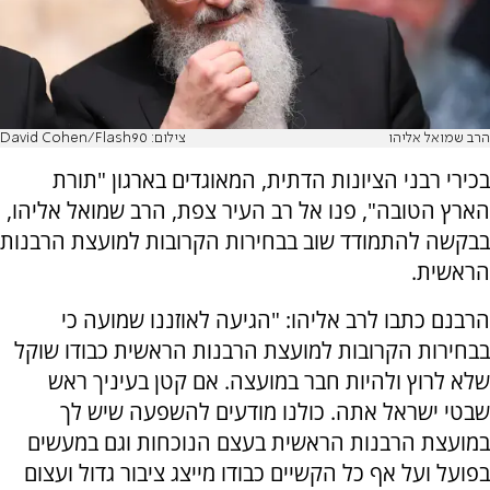
הרב שמואל אליהו
צילום: David Cohen/Flash90
בכירי רבני הציונות הדתית, המאוגדים בארגון "תורת
הארץ הטובה", פנו אל רב העיר צפת, הרב שמואל אליהו,
בבקשה להתמודד שוב בבחירות הקרובות למועצת הרבנות
הראשית.
הרבנם כתבו לרב אליהו: "הגיעה לאוזננו שמועה כי
בבחירות הקרובות למועצת הרבנות הראשית כבודו שוקל
שלא לרוץ ולהיות חבר במועצה. אם קטן בעיניך ראש
שבטי ישראל אתה. כולנו מודעים להשפעה שיש לך
במועצת הרבנות הראשית בעצם הנוכחות וגם במעשים
בפועל ועל אף כל הקשיים כבודו מייצג ציבור גדול ועצום