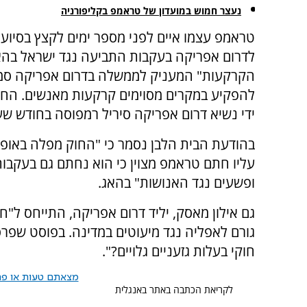
נעצר חמוש במועדון של טראמפ בקליפורניה
טראמפ עצמו איים לפני מספר ימים לקצץ בסיוע
לדרום אפריקה בעקבות התביעה נגד ישראל בהא
הקרקעות" המעניק לממשלה בדרום אפריקה סמכ
להפקיע במקרים מסוימים קרקעות מאנשים. הח
ידי נשיא דרום אפריקה סיריל רמפוסה בחודש שע
בהודעת הבית הלבן נסמר כי "החוק מפלה באופן 
עליו חתם טראמפ מצוין כי הוא נחתם גם בעקבות
ופשעים נגד האנושות" בהאג.
גם אילון מאסק, יליד דרום אפריקה, התייחס ל"
גורם לאפליה נגד מיעוטים במדינה. בפוסט שפ
חוקי בעלות גזעניים גלויים?".
מצאתם טעות או פרס
לקריאת הכתבה באתר באנגלית