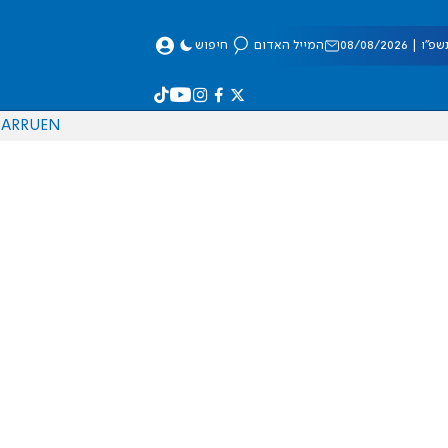
 08/08/2026
המייל האדום
חיפוש
AR
RU
EN