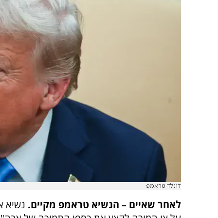
דונלד טראמפ
לאחר שאיים – הנשיא טראמפ מקיים.
נשיא א