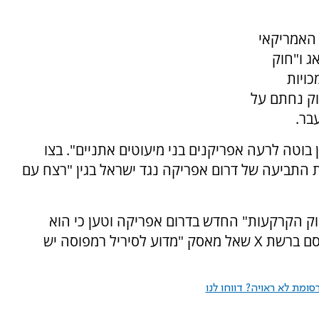
 האמריקאי
ג ו"חוק
ויות
וק נחתם על
בר.
בוטה לרעה אפריקנים בני מיעוטים אתניים". בצו
 התביעה של דרום אפריקה נגד ישראל בגין "רצח עם
חוק הקרקעות" החדש בדרום אפריקה וטען כי הוא
רסם ברשת
X
שאל מאסק "מדוע לסיריל רמפוסה יש
ומת לא ראויה? דווחו לנו