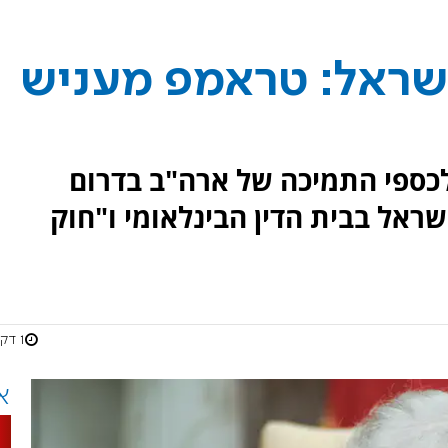
ישראל: טראמפ מעניש
לכספי התמיכה של ארה"ב בדרום
ראל בבית הדין הבינלאומי ו"חוק
1 דקות
א