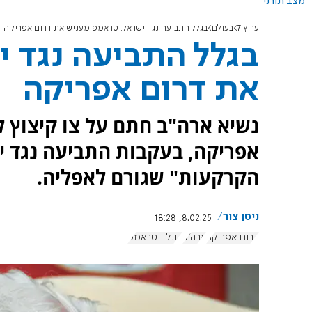
מצב תורני
ערוץ 7
בעולם
בגלל התביעה נגד ישראל: טראמפ מעניש את דרום אפריקה
בגלל התביעה נגד 
את דרום אפריקה
נשיא ארה"ב חתם על צו קיצוץ 
אפריקה, בעקבות התביעה נגד יש
הקרקעות" שגורם לאפליה.
ניסן צור
8.02.25, 18:28
דרום אפריקה
ארה"ב
דונלד טראמפ