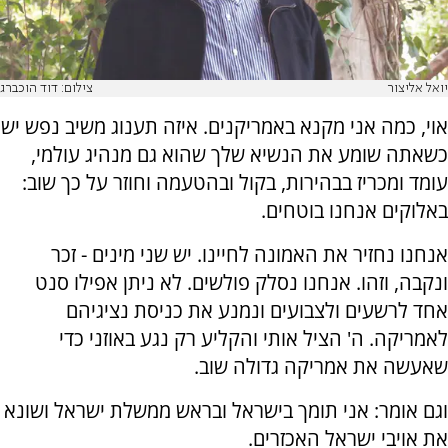
יואל אליצור
צילום: דוד הוכברג
אוי, כמה אני מקנא באמריקנים. איזה תענוג משיב נפש יש
כשאתה שומע את הנשיא שלך שהוא גם מנהיג עולמי,
עומד ומכריז בבהירות, בקול ובהטעמה וחוזר על כך שוב:
באלוקים אנחנו בוטחים.
אנחנו נחזיר את האמונה לחיינו. יש שני מינים - זכר
ונקבה, וזהו. אנחנו נסלק פולשים. לא ניתן אפילו סנט
אחד לרשעים ולצבועים ונמנע את כניסת נציגיהם
לאמריקה. ה' הציל אותי והקליע רק נגע באוזני כדי
שאעשה את אמריקה גדולה שוב.
וגם אומר: אני תומך בישראל ובראש ממשלת ישראל ושונא
את אויבי ישראל האכזרים.