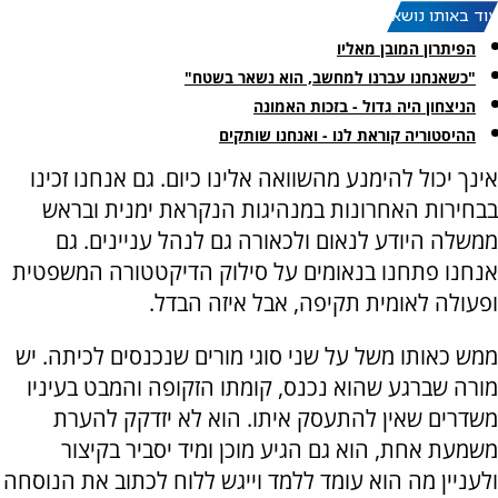
עוד באותו נושא:
הפיתרון המובן מאליו
"כשאנחנו עברנו למחשב, הוא נשאר בשטח"
הניצחון היה גדול - בזכות האמונה
ההיסטוריה קוראת לנו - ואנחנו שותקים
אינך יכול להימנע מהשוואה אלינו כיום. גם אנחנו זכינו
בבחירות האחרונות במנהיגות הנקראת ימנית ובראש
ממשלה היודע לנאום ולכאורה גם לנהל עניינים. גם
אנחנו פתחנו בנאומים על סילוק הדיקטטורה המשפטית
ופעולה לאומית תקיפה, אבל איזה הבדל.
ממש כאותו משל על שני סוגי מורים שנכנסים לכיתה. יש
מורה שברגע שהוא נכנס, קומתו הזקופה והמבט בעיניו
משדרים שאין להתעסק איתו. הוא לא יזדקק להערת
משמעת אחת, הוא גם הגיע מוכן ומיד יסביר בקיצור
ולעניין מה הוא עומד ללמד וייגש ללוח לכתוב את הנוסחה