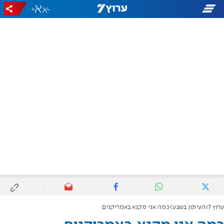
+
-
ערוץ 7
העיתון בשבע
כמה אני מקנא באמריקנים