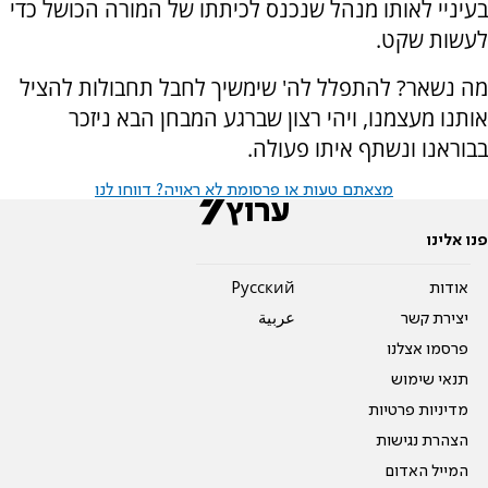
בעיניי לאותו מנהל שנכנס לכיתתו של המורה הכושל כדי
לעשות שקט.
מה נשאר? להתפלל לה' שימשיך לחבל תחבולות להציל
אותנו מעצמנו, ויהי רצון שברגע המבחן הבא ניזכר
בבוראנו ונשתף איתו פעולה.
מצאתם טעות או פרסומת לא ראויה? דווחו לנו
פנו אלינו
אודות
Pусский
יצירת קשר
عربية
פרסמו אצלנו
תנאי שימוש
מדיניות פרטיות
הצהרת נגישות
המייל האדום