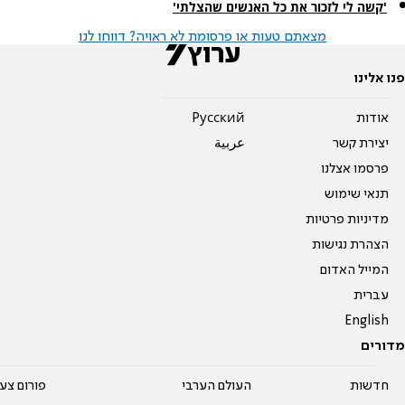
'קשה לי לזכור את כל האנשים שהצלתי'
מצאתם טעות או פרסומת לא ראויה? דווחו לנו
פנו אלינו
אודות
Pусский
יצירת קשר
عربية
פרסמו אצלנו
תנאי שימוש
מדיניות פרטיות
הצהרת נגישות
המייל האדום
עברית
English
מדורים
חדשות
העולם הערבי
פורום צע