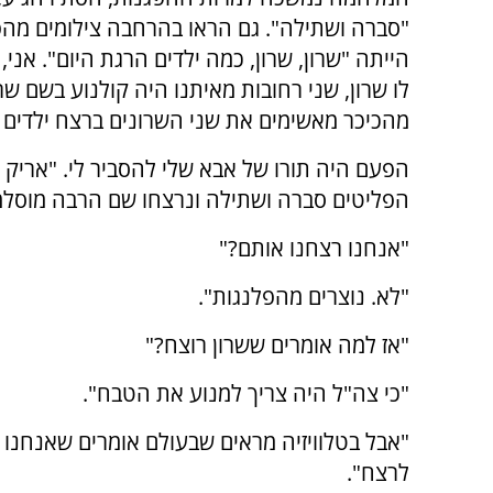
"סברה ושתילה". גם הראו בהרחבה צילומים מהפ
הייתה "שרון, שרון, כמה ילדים הרגת היום". אני
לו שרון, שני רחובות מאיתנו היה קולנוע בשם ש
מהכיכר מאשימים את שני השרונים ברצח ילדים 
הפעם היה תורו של אבא שלי להסביר לי. "אריק 
הפליטים סברה ושתילה ונרצחו שם הרבה מוסלמ
"אנחנו רצחנו אותם?"
"לא. נוצרים מהפלנגות".
"אז למה אומרים ששרון רוצח?"
"כי צה"ל היה צריך למנוע את הטבח".
"אבל בטלוויזיה מראים שבעולם אומרים שאנחנו
לרצח".