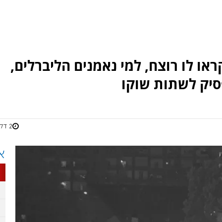
או לו רוצח, למי נאמנים הליברלים,
סיק לשתות שוקו
2 דקות
א