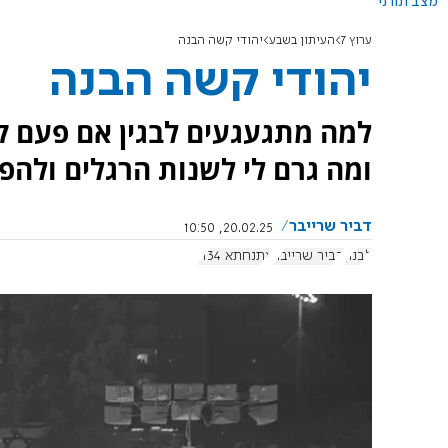
מצב תורני
ערוץ 7
העיתון בשבע
יהודי קשה הבנה
יהודי קשה הבנה
למה מתגעגעים לבגין אם פעם קר
ומה גרם לי לשנות הרגלים ולהפ
דביר שרייבר
20.02.25, 10:50
לבנון
דביר שרייבר
אתנחתא 1134