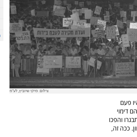
צילום: מיקי שיוביץ, לע"מ
יו פעם
ם דימוי
בגרו והפכו
. ככה זה,