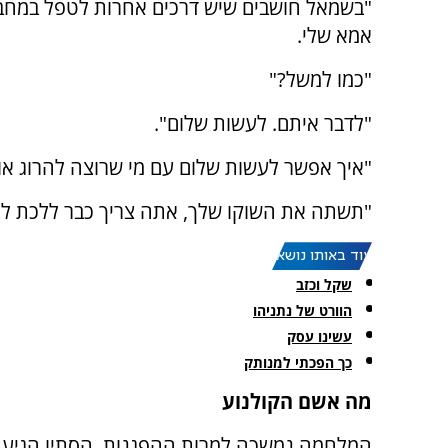
"בשמאל חושבים שיש דרכים אחרות לטפל במחב
אמא שלי.
"כמו למשל?"
"לדבר איתם. לעשות שלום".
"איך אפשר לעשות שלום עם מי שרוצה להרוג או
"תשתה את השוקו שלך, אתה צריך כבר ללכת ליש
עוד באותו נושא:
שקל וכזב
הוורט של נתניהו
עשינו עסק
כך הפכתי למנותק
מה אשם הקולנוע
המלחמה נמשכה למרות ההפגנות, הסתיו הגיע, וב