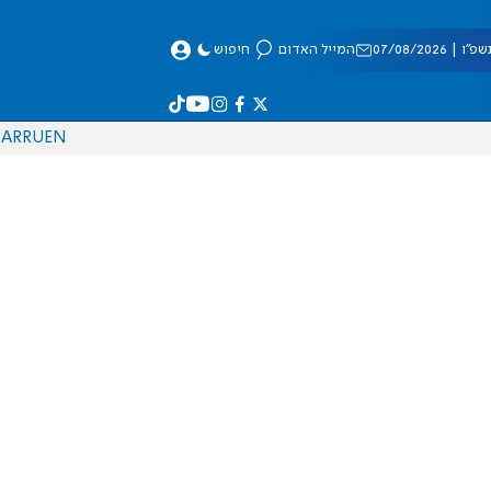
 07/08/2026
המייל האדום
חיפוש
AR
RU
EN