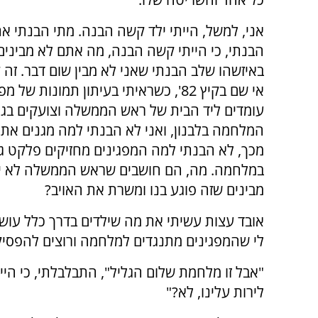
אני, למשל, הייתי ילד קשה הבנה. מתי הבנתי את
הבנתי, כי הייתי קשה הבנה, מה אתם לא מבינים
באיזשהו שלב הבנתי שאני לא מבין שום דבר. זה
אי שם בקיץ 82', כשראיתי בעיתון תמונות של מ
עומדים ליד הבית של ראש הממשלה וצועקים בגרון נ
המלחמה בלבנון, ואני לא הבנתי למה מגנים את בגי
מכך, לא הבנתי למה המפגינים מחזיקים פלקט גד
במלחמה. מה, הם חושבים שראש הממשלה לא יוד
מבינים שזה פוגע בנו ומשרת את האויב?
אובד עצות עשיתי את מה שילדים בדרך כלל עוש
לי שהמפגינים מתנגדים למלחמה ורוצים להפסיק
"אבל זו מלחמת שלום הגליל", התבלבלתי, כי היי
לירות עלינו, לא?"