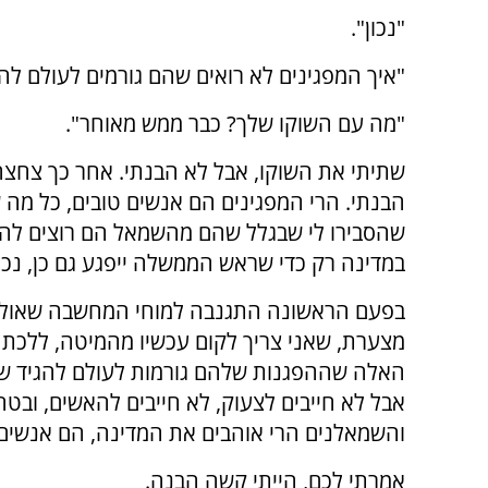
"נכון".
"איך המפגינים לא רואים שהם גורמים לעולם להי
"מה עם השוקו שלך? כבר ממש מאוחר".
שתיתי את השוקו, אבל לא הבנתי. אחר כך צחצחתי
הבנתי. הרי המפגינים הם אנשים טובים, כל מה ש
שהסבירו לי שבגלל שהם מהשמאל הם רוצים להפיל
במדינה רק כדי שראש הממשלה ייפגע גם כן, נכו
בפעם הראשונה התגנבה למוחי המחשבה שאולי 
מצערת, שאני צריך לקום עכשיו מהמיטה, ללכת 
האלה שההפגנות שלהם גורמות לעולם להגיד שה
אבל לא חייבים לצעוק, לא חייבים להאשים, ובט
והשמאלנים הרי אוהבים את המדינה, הם אנשים ט
אמרתי לכם, הייתי קשה הבנה.