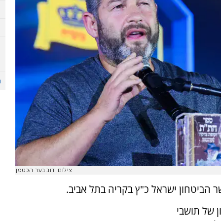
צילום: דוב בער הכטמן
ר הביטחון ישראל כ"ץ בקריה בתל אביב.
ן של תושבי