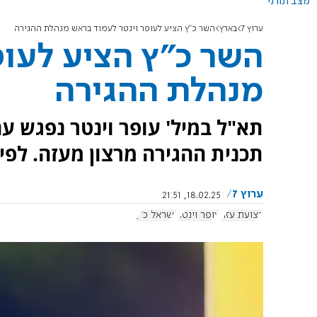
מצב תורני
ערוץ 7
בארץ
השר כ"ץ הציע לעופר וינטר לעמוד בראש מנהלת ההגירה
השר כ"ץ הציע לעופ
מנהלת ההגירה
תא"ל במיל' עופר וינטר נפגש ע
תכנית ההגירה מרצון מעזה. לפי 
ערוץ 7
18.02.25, 21:51
רצועת עזה
עופר וינטר
ישראל כ"ץ