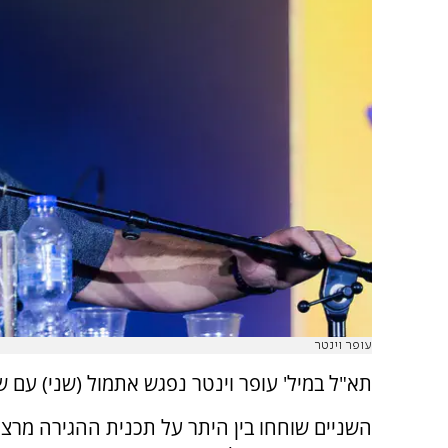
עופר וינטר
תא"ל במיל' עופר וינטר נפגש אתמול (שני) עם ש
השניים שוחחו בין היתר על תכנית ההגירה מרצו