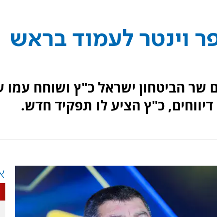
ר וינטר לעמוד בראש
ם שר הביטחון ישראל כ"ץ ושוחח עמו ע
דיווחים, כ"ץ הציע לו תפקיד חדש.
א