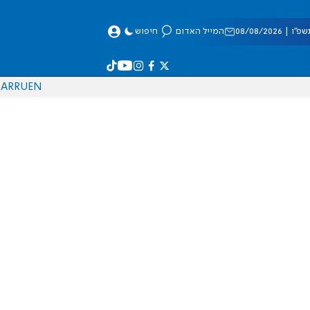
 08/08/2026
המייל האדום
חיפוש
AR
RU
EN