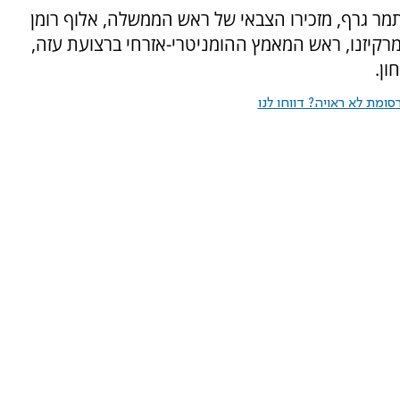
מר גרף, מזכירו הצבאי של ראש הממשלה, אלוף רומן
 מרקיזנו, ראש המאמץ ההומניטרי-אזרחי ברצועת עזה,
ון.
ומת לא ראויה? דווחו לנו