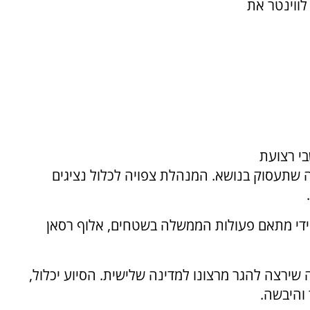
רוץ 14, כ"ץ הציע לווינטר את
בי רצועת
 שתעסוק בנושא. המנהלת צפויה לכלול נציגים
 ידי מתאם פעולות הממשלה בשטחים, אלוף רסאן
 שירצה להגר מרצונו למדינה שלישית. הסיוע יכלול,
 והיבשה.