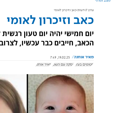
מצב תורני
ערוץ 7
דעות
כאב וזיכרון לאומי
כאב וזיכרון לאומי
יום חמישי יהיה יום טעון רגשית
הכאב, חייבים כבר עכשיו, לצרוב
מאיר אוחנה
19.02.25, 7:49
חטופים בעזה
עסקה עם השטן
מאיר אוחנה