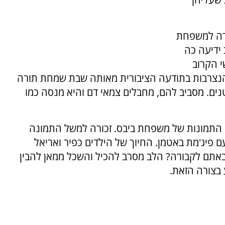
קרה למשפחת
 ידיעה כה
י הקרוב
והנצרבות בתודעה הציבורית מאותה שבת שמחת תורה
נים. מסביב להם, מחבלים צמאי דם והיא מנסה כמו
חרונים באלבום התמונות של משפחת ביבס. זכורה למשל התמונה
פיג'מת באטמן. החיוך של הילדים כפיר ואריאל
 הבאתם לקבורה? הלב מסרב להכיל והשכל ממאן להבין
 בצורה הזאת.