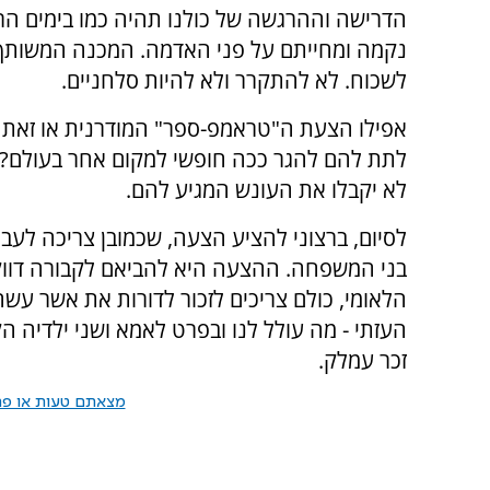
נקמה ומחייתם על פני האדמה. המכנה המשותף מ
לשכוח. לא להתקרר ולא להיות סלחניים.
אפילו הצעת ה"טראמפ-ספר" המודרנית או זאת 
לתת להם להגר ככה חופשי למקום אחר בעולם? א
לא יקבלו את העונש המגיע להם.
לסיום, ברצוני להציע הצעה, שכמובן צריכה לעב
בני המשפחה. ההצעה היא להביאם לקבורה דווקא
הלאומי, כולם צריכים לזכור לדורות את אשר עשה 
העזתי - מה עולל לנו ובפרט לאמא ושני ילדיה הק
זכר עמלק.
מצאתם טעות או פרס