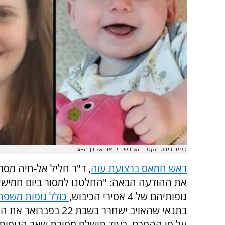
כפיר ביבס הקטן, האם שירי ואריאל בן ה-4
ראש חמאס ברצועת עזה
, ד"ר חליל אל-חיה מסר 
את ההודעה הבאה: "החלטנו למסור ביום חמישי
גופותיהם של 4 אסירי הכיבוש,
כולל גופות משפח
בתנאי שהאויב ישחרר בשבת 22 ב
על פי ההסכם, בעוד תושלם מסירת שאר הגופות