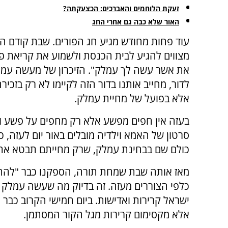
זעקת הלוחמים והאברכים: הכצעקתה?
האור שלא כבה גם אחרי החג
עוד פחות מחודש מגיע חג הפורים. שבת קודם הח
מצווים להגיע לבית הכנסת ולשמוע את קריאת פ
את אשר עשה לך עמלק". הזיכרון של מעשה עמל
לדור, מחייב אותנו בדור הזה לקיימו לא רק בזכיר
אלא בפועל של מחיית עמלק.
בעזה אין חפים מפשע אלא רק מחפים על פשע ו
סרטון של האמא וילדיה מובלים באור יום לעזה, 
כולם שם בבחינת עמלק, שרק מחייתם תבטא את
מאז אותה שבת שמחת תורה, הספקנו כבר "להתק
כלפי הצוררים מעזה. זה בדיוק מה שעשה עמלק 
ישראל קרירות ואדישות. ביום חמישי הקרוב כבר 
אלא מקסימום קרירות מגל הקור המסתמן.