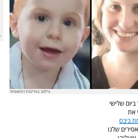
צילום: באדיבות המשפחה
ביום שלישי
 את
ת ביבס
פברואר את האסירים שלנו
 שעליהן