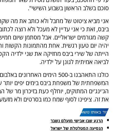
סוכם בשלב הראשון בשבוע השישי".
אני מביא ציטוט של מחבל ולא כותב את מה ש
ביבס, זאת כי אני עדיין לא מעכל ולא רוצה לכתוב
קשה מגורמים ישראליים. אבל מסתמן שיום חמיש
יהיה יום טעון רגשית. אחת מהתמונות הקשות 
הייתה של שירי ביבס מחזיקה את שני ילדיה הקט
לביאה אמיתית לגונן על ילדיה.
כולנו התאהבנו ב-500 הימים הא
המשפחתית של משפחת ביבס בימים יפים יותר עם 
הג'ינג'ים המתוקים, יוחלף כעת בזיכרון מר של
את זה. ציפינו לסוף שמח כמו בסרטים ולא מזעזע
עוד באותו נושא:
הרגע שבו אבישי מועלם נשבר
הנסיעה המטלטלת של ישראל