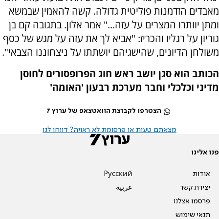
מאבדים הזדמנות פוליטית גדולה. קשה להאמין שבמשא
ומתן יוותרו המצרים על עזה..." אמר אלון. בתגובה קם בן
גוריון על רגליו והכריז: "אביא לך את עזה על מגש של כסף
משולחן הדיונים, שהישגיהם יושתתו על ניצחוננו הצבאי".
הכותב הוא סגן יושב ראש חוג הפרופסורים לחוסן
מדיני וכלכלי וחבר מערכת רבעון 'האומה'
הצטרפו לקבוצת הוואטצאפ של ערוץ 7
מצאתם טעות או פרסומת לא ראויה? דווחו לנו
פנו אלינו
אודות
Pусский
יצירת קשר
عربية
פרסמו אצלנו
תנאי שימוש