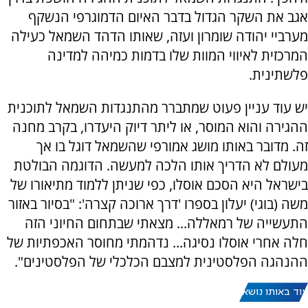
אגב את השקר הגדול בדבר האיום הדמוגרפי הנשקף
מערביי יהודה שומרון ועזה, שאותו הדהד השמאל כעילה
המרכזית לאיווי המוות שלו בדמות כמיהה למדינה
פלשתינית.
יש עוד עניין פעוט שמתברר מהתנגדות השמאל לתוכנית
ההגירה והוא המוסר, או ליתר דיוק היעדרו, בקרב מחנה
זה. מדובר באותו מושג אמורפי שהשמאל דוגל בו אך
מעולם לא הדריך אותו הלכה למעשה. הדוגמה הבולטת
בישראל היא הסכם אוסלו, כפי שניתן ללמוד מתיאורו של
משה (בוגי) יעלון בספרו 'דרך ארוכה קצרה': "בסיור באזור
התעשייה של רמאללה... מצאתי שבתחום החיוני הזה
חלה אחרי אוסלו נסיגה... נדהמתי מחוסר האכפתיות של
ההנהגה הפלסטינית למצבם הכלכלי של הפלסטינים".
עוד באותו נושא: