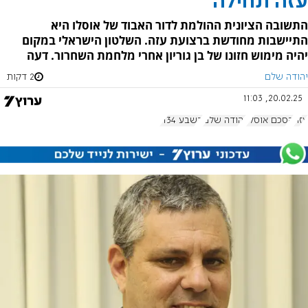
עזה תחילה
התשובה הציונית ההולמת לדור האבוד של אוסלו היא
התיישבות מחודשת ברצועת עזה. השלטון הישראלי במקום
יהיה מימוש חזונו של בן גוריון אחרי מלחמת השחרור. דעה
יהודה שלם
2 דקות
20.02.25, 11:03
עזה
הסכם אוסלו
יהודה שלם
בשבע 1134