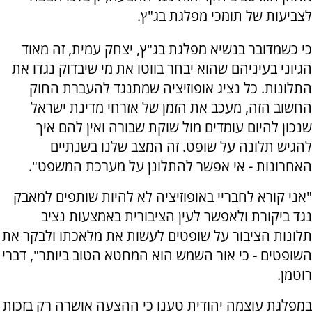
לצביעות של תומכי מפלגת בג"ץ.
כי כשמדובר בנשיא מפלגת בג"ץ, יצחק עמית, זה מאוד
הגיוני בעיניהם שהוא יבחר בווטו את מי שיבדוק נגדו את
התלונות. כל נציג אופוזיציה שמתנגד להעברת החוק
החשוב הזה, מעכב את הזמן של אזרחי מדינת ישראל
שנכון להיום עומדים מול שוקת שבורה ואין להם איך
להגיש תלונה על שופט. זה המצב שלנו בשנתיים
האחרונות - אי אפשר להתלונן על מערכת המשפט".
"אני קורא לחבריי באופוזיציה לא להיות שותפים למאבק
נגד ביקורת ולאפשר לעין הציבורית באמצעות נציב
תלונות הציבור על שופטים לעשות את מלאכתו ולבקר את
השופטים - כי אור השמש הוא המחטא הטוב ביותר", דברי
רוטמן.
במפלגת עוצמה יהודית טענו כי ההצעה אושרה רק בזכות