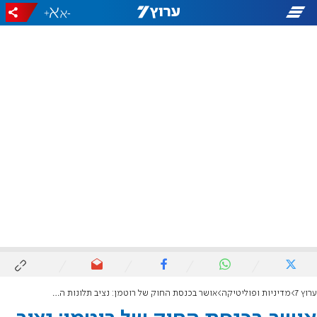
+
-
ערוץ 7
מדיניות ופוליטיקה
אושר בכנסת החוק של רוטמן: נציב תלונות הציבור על השופטים ימונה ע"י ועדה בראשות שר המשפטים