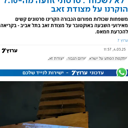
"לא לשכוח": סרטוני זוועה מה-7.10
הוקרנו על מצודת זאב
משפחות שכולות מפורום הגבורה הקרינו סרטונים קשים
מאירועי השבעה באוקטובר על מצודת זאב בתל אביב - בקריאה
להכרעת חמאס.
ערוץ 7
4.03.25, 11:57
מתקפת הפתע על ישראל
פורום הגבורה
מצודת זאב