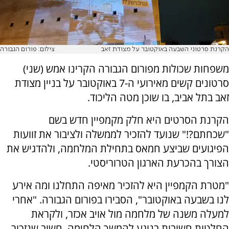
הקרנת סרטוני השבעה באוקטובר על מצודת זאב
צילום: פורום הגבורה
משפחות שכולות מפורום הגבורה הקרינו אמש (שני)
סרטונים קשים מאירועי ה-7 באוקטובר על בניין מצודת
זאב בתל אביב, בו שוכן מטה הליכוד.
הקרנת הסרטים היא חלק מקמפיין חדש בשם
"שכחתם?!" שנועד להזכיר לממשלה ולציבור את זוועות
הפיגועים שביצע חמאס בתחילת המלחמה, ולהדגיש את
הצורך בהכרעת הארגון הטרוריסטי.
"מטרת הקמפיין היא להזכיר מאיפה התחלנו ומה אירע
לנו בשבעה באוקטובר", הסבירו בפורום הגבורה. "אחרי
למעלה משנה של מלחמה מול אויב אכזר, ולקראת
החלטות חשובות בנוגע להמשך הלחימה, חשוב שנזכור