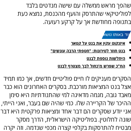
שהפך מראש ממשלה עם שישה מנדטים בלבד
לפוליטיקאי שהתרסק והועף מהכנסת, נמצא כעת
בתנופה מחודשת אך על קרקע רעועה.
עוד באותו נושא:
איזנקוט עקץ את בנט על קטאר
בנט חוזר לטירונות: "חטפתי הרבה עונשים"
היחלשות נוספת לבנט
הח"כ שפרש מ'כחול לבן' מצטרף לבנט
הסקרים מעניקים לו חיים פוליטיים חדשים, אך כמו תמיד
אצל בנט המציאות מורכבת. בסקרים האחרונים הוא כבר
מאבד גובה, מגמה מדאיגה למי שהתנודתיות היא סימן
ההיכר של הקריירה שלו. כמי שהיה שם בעבר, ואני הייתי,
אני יודע שסקרים הם דבר אחד ומציאות פרקטית היא דבר
שונה לחלוטין. בפוליטיקה הישראלית, הדרך מסקר
מבטיח להתרסקות בקלפי קצרה מכפי שנדמה. וזה יקרה