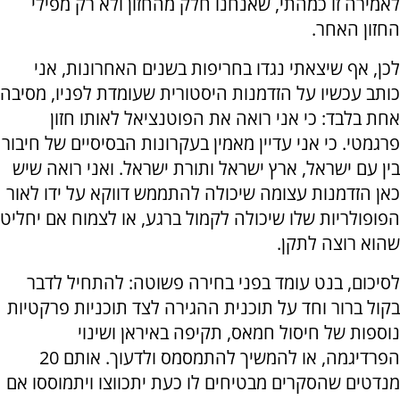
לאמירה זו כמהתי, שאנחנו חלק מהחזון ולא רק מפילי
החזון האחר.
לכן, אף שיצאתי נגדו בחריפות בשנים האחרונות, אני
כותב עכשיו על הזדמנות היסטורית שעומדת לפניו, מסיבה
אחת בלבד: כי אני רואה את הפוטנציאל לאותו חזון
פרגמטי. כי אני עדיין מאמין בעקרונות הבסיסיים של חיבור
בין עם ישראל, ארץ ישראל ותורת ישראל. ואני רואה שיש
כאן הזדמנות עצומה שיכולה להתממש דווקא על ידו לאור
הפופולריות שלו שיכולה לקמול ברגע, או לצמוח אם יחליט
שהוא רוצה לתקן.
לסיכום, בנט עומד בפני בחירה פשוטה: להתחיל לדבר
בקול ברור וחד על תוכנית ההגירה לצד תוכניות פרקטיות
נוספות של חיסול חמאס, תקיפה באיראן ושינוי
הפרדיגמה, או להמשיך להתמסמס ולדעוך. אותם 20
מנדטים שהסקרים מבטיחים לו כעת יתכווצו ויתמוססו אם