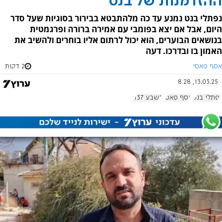
ההזדמנות של בנט
נפתלי בנט נמנע עד כה מלהתבטא בבירור בסוגיות שעל סדר
היום, אבל אם יצא בפומבי עם אמירה ברורה ופרגמטית
בנושאים הבוערים, הוא יכול לרתום אליו בוחרים ולהשיב את
האמון בו ובדרכו. דעה
אסף פאסי
2 דקות
13.03.25, 8:28
נפתלי בנט
אסף פאסי
בשבע 1137