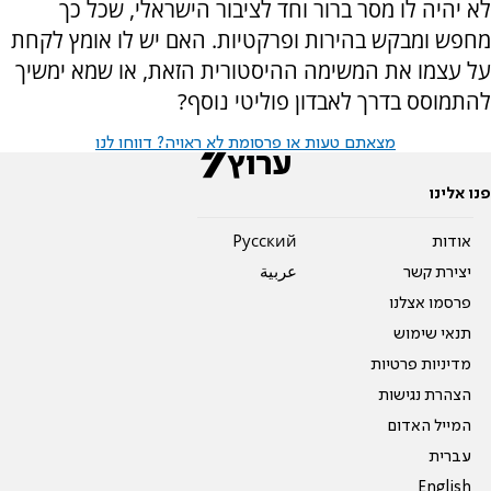
לא יהיה לו מסר ברור וחד לציבור הישראלי, שכל כך
מחפש ומבקש בהירות ופרקטיות. האם יש לו אומץ לקחת
על עצמו את המשימה ההיסטורית הזאת, או שמא ימשיך
להתמוסס בדרך לאבדון פוליטי נוסף?
מצאתם טעות או פרסומת לא ראויה? דווחו לנו
פנו אלינו
אודות
Pусский
יצירת קשר
عربية
פרסמו אצלנו
תנאי שימוש
מדיניות פרטיות
הצהרת נגישות
המייל האדום
עברית
English