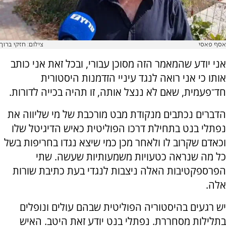
אסף פאסי
צילום: חזקי ברוך
אני יודע שהמאמר הזה מסוכן עבורי, ובכל זאת אני כותב
אותו כי אני רואה לנגד עיניי הזדמנות היסטורית
חד־פעמית, שאם לא ננצל אותה, זו תהיה בכייה לדורות.
הדברים נכתבים מנקודת מבט מורכבת של מי שליווה את
נפתלי בנט בתחילת דרכו הפוליטית כאיש הדיגיטל שלו
וכאדם שקרוב לו ולאחר מכן כמי שיצא נגדו בחריפות בשל
כל מה שנראה כטעויות משמעותיות שעשה. שתי
הפרספקטיבות האלה ניצבות לנגדי בעת כתיבת שורות
אלה.
יש רגעים בהיסטוריה הפוליטית שבהם עולים ונופלים
בתלילות מסחררת. נפתלי בנט יודע זאת היטב. האיש