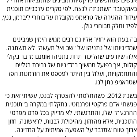
אנשים שמחפשים פרקטיות ומבינים שהמציאות אחרי 7
באוקטובר השתנתה לנצח. לפי סקרים עדכניים תוכנית
עידוד ההגירה של טראמפ מקובלת על בוחרי ליברמן, גנץ,
לפיד וחלק מבוחרי גולן.
בה בעת הוא יחזיר אליו גם רבים מגוש הימין שמבינים
שמדיניותו של נתניהו של "שב ואל תעשה" לא תשתנה.
אלה שיודעים שהליכוד תחת נתניהו אומנם מדבר בקולי
קולות, אך בפועל ממשיך במדיניות של גרירת רגליים
והתחמקויות, ועלול בין היתר לפספס את הזדמנות הפז
שטראמפ נתן לנו.
בשנת 2012, כשהחלטתי להצטרף לבנט, עשיתי זאת כי
פגשתי אדם פרקטי ופרגמטי. נתקלתי במקרה ב"תוכנית
ההרגעה" שלו, והתרגשתי. לא מדיוק בכל פרט מפרטי
התוכנית, אלא מהחזון. מהיכולת לבנות, לראשונה, חזון
ארוך טווח שמדבר על השפעה אמיתית על המדינה.