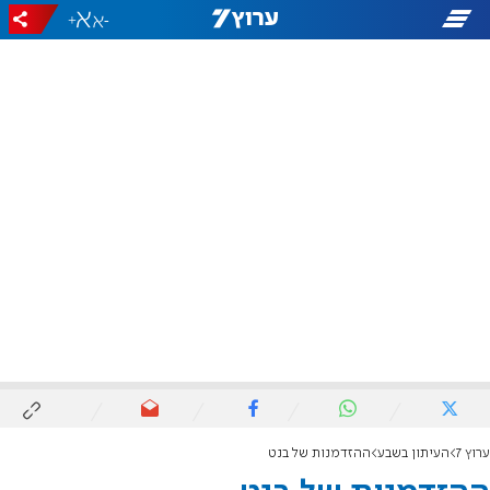
+
-
ערוץ 7
העיתון בשבע
ההזדמנות של בנט