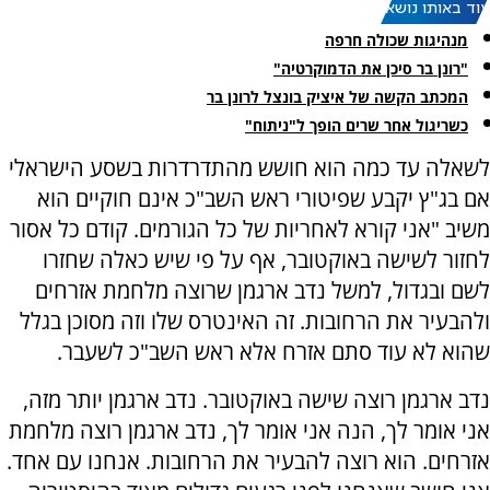
עוד באותו נושא:
מנהיגות שכולה חרפה
"רונן בר סיכן את הדמוקרטיה"
המכתב הקשה של איציק בונצל לרונן בר
כשריגול אחר שרים הופך ל"ניתוח"
לשאלה עד כמה הוא חושש מהתדרדרות בשסע הישראלי
אם בג"ץ יקבע שפיטורי ראש השב"כ אינם חוקיים הוא
משיב "אני קורא לאחריות של כל הגורמים. קודם כל אסור
לחזור לשישה באוקטובר, אף על פי שיש כאלה שחזרו
לשם ובגדול, למשל נדב ארגמן שרוצה מלחמת אזרחים
ולהבעיר את הרחובות. זה האינטרס שלו וזה מסוכן בגלל
שהוא לא עוד סתם אזרח אלא ראש השב"כ לשעבר.
נדב ארגמן רוצה שישה באוקטובר. נדב ארגמן יותר מזה,
אני אומר לך, הנה אני אומר לך, נדב ארגמן רוצה מלחמת
אזרחים. הוא רוצה להבעיר את הרחובות. אנחנו עם אחד.