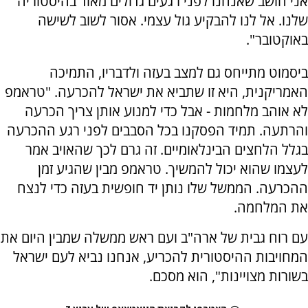
אני חושב שאנחנו לפני רגעים גדולים מאוד בהיסטוריה
שלנו. אל לנו להבקיע גול עצמי. אסור לשוב לשישה
באוקטובר".
ביסמוט מתייחס גם למצב בעזה ולדבריו, התמיכה
האמריקנית, היא זו שתביא את ישראל להכרעה. "טראמפ
לא אוהב מלחמות - אבל כדי למנוע אותן צריך הכרעה
והרתעה. תמיד הפסקנו בכל הסבבים לפני רגע ההכרעה
בגלל הלחצים הבינלאומיים. זה גרם לכך שהאויב אמר
לעצמו שהוא יכול להמשיך. טראמפ מבין שהגיע זמן
ההכרעה. הממשל שלו נותן יד חופשית בעזה כדי לנצח
את המלחמה.
עם רוח גבית של ארה"ב ועם ראש ממשלה שמבין היום את
המחויבות ההיסטורית להכריע, אנחנו נביא לעם ישראל
בשורות מצויינות", הוא מסכם.