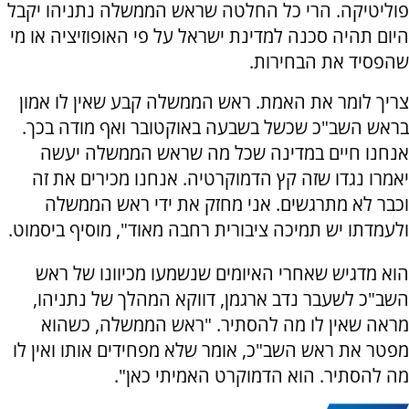
פוליטיקה. הרי כל החלטה שראש הממשלה נתניהו יקבל
היום תהיה סכנה למדינת ישראל על פי האופוזיציה או מי
שהפסיד את הבחירות.
צריך לומר את האמת. ראש הממשלה קבע שאין לו אמון
בראש השב"כ שכשל בשבעה באוקטובר ואף מודה בכך.
אנחנו חיים במדינה שכל מה שראש הממשלה יעשה
יאמרו נגדו שזה קץ הדמוקרטיה. אנחנו מכירים את זה
וכבר לא מתרגשים. אני מחזק את ידי ראש הממשלה
ולעמדתו יש תמיכה ציבורית רחבה מאוד", מוסיף ביסמוט.
הוא מדגיש שאחרי האיומים שנשמעו מכיוונו של ראש
השב"כ לשעבר נדב ארגמן, דווקא המהלך של נתניהו,
מראה שאין לו מה להסתיר. "ראש הממשלה, כשהוא
מפטר את ראש השב"כ, אומר שלא מפחידים אותו ואין לו
מה להסתיר. הוא הדמוקרט האמיתי כאן".