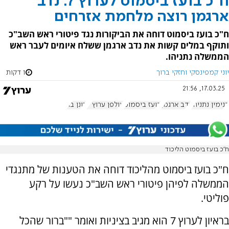
ח"כ בועז ביסמוט לערוץ 7: נדב
ארגמן רוצה מלחמת אזרחים
ח"כ בועז ביסמוט דוחה את הביקורות נגד פיטורי ראש השב"כ
ותוקף במלים קשות את נדב ארגמן ששלח איומים לעבר ראש
הממשלה נתניהו.
יוני קמפינסקי וחזקי ברוך
1 דקות
17.03.25, 21:56
בנימין נתניהו
נדב ארגמן
בועז ביסמוט
אולפן ערוץ 7
רונן בר
ח"כ בועז ביסמוט הליכוד
ח"כ בועז ביסמוט מהליכוד דוחה את הטענות של מתנגדי
הממשלה לפיהן פיטורי ראש השב"כ נעשו על רקע
פוליטי.
בראיון לערוץ 7 הוא מגיב בציניות ואומר ""ברור שהכל