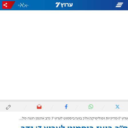
+
-
ערוץ 7
מדיניות ופוליטיקה
ח"כ בועז ביסמוט לערוץ 7: נדב ארגמן רוצה מלחמת אזרחים