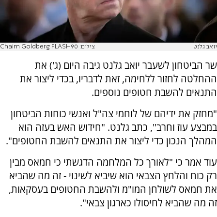
יואב גלנט
צילום: Chaim Goldberg FLASH90
שר הביטחון לשעבר יואב גלנט גיבה היום (ג') את
ההחלטה לחזור ללחימה, זאת לדבריו, בכדי ליצור את
התנאים להשבת חטופים נוספים.
"מחזק את ידיהם של לוחמי צה"ל ואנשי כוחות הביטחון
במבצע עוז וחרב", כתב גלנט. "חידוש האש בעזה הוא
המהלך הנכון כדי ליצור את התנאים להשבת החטופים".
עוד אמר כי "לאורך כל המלחמה הדגשתי כי חמאס מבין
רק כוח והלחץ הצבאי הוא שיביא לשינוי - זה מה שהביא
את חמאס לשולחן המו"מ ולהשבת החטופים בעסקאות,
זה מה שהביא לחיסולו כארגון צבאי".