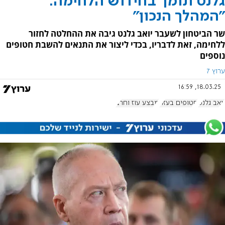
גלנט תומך בחידוש הלחימה:
"המהלך הנכון"
שר הביטחון לשעבר יואב גלנט גיבה את ההחלטה לחזור
ללחימה, זאת לדבריו, בכדי ליצור את התנאים להשבת חטופים
נוספים
ערוץ 7
18.03.25, 16:59
יואב גלנט
חטופים בעזה
מבצע עוז וחרב