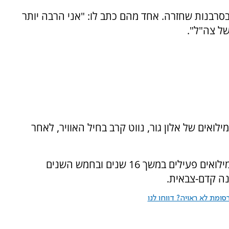
בסרבנות שחזרה. אחד מהם כתב לו: "אני הרבה יותר
ל צה"ל".
ואים של אלון גור, נווט קרב בחיל האוויר, לאחר
מדובר בנווט בן 43, נשוי ואב לשלושה, ששירת במילואים פעילים במשך 16 שנים ובחמש השנים
נה קדם-צבאית.
ומת לא ראויה? דווחו לנו