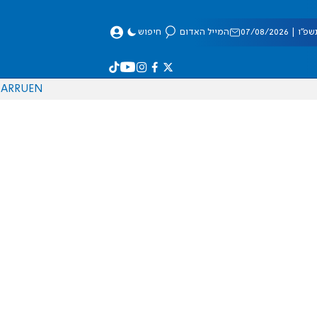
 07/08/2026
המייל האדום
חיפוש
AR
RU
EN