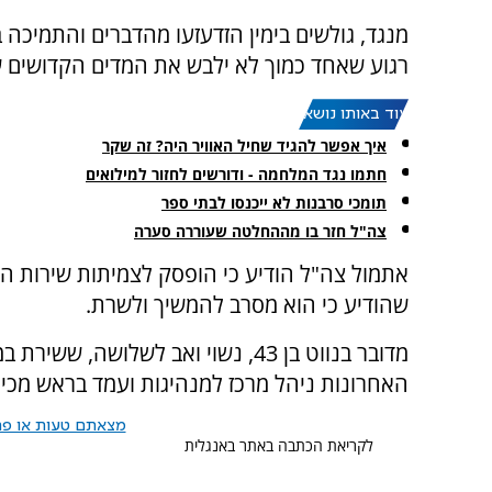
מנגד, גולשים בימין הזדעזעו מהדברים והתמיכה 
רגוע שאחד כמוך לא ילבש את המדים הקדושים ש
עוד באותו נושא:
איך אפשר להגיד שחיל האוויר היה? זה שקר
חתמו נגד המלחמה - ודורשים לחזור למילואים
תומכי סרבנות לא ייכנסו לבתי ספר
צה"ל חזר בו מההחלטה שעוררה סערה
אתמול צה"ל הודיע כי הופסק לצמיתות שירות המיל
שהודיע כי הוא מסרב להמשיך ולשרת.
האחרונות ניהל מרכז למנהיגות ועמד בראש מכי
מצאתם טעות או פרס
לקריאת הכתבה באתר באנגלית