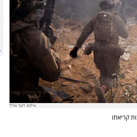
צילום: דובר צה"ל
ות קריאתו