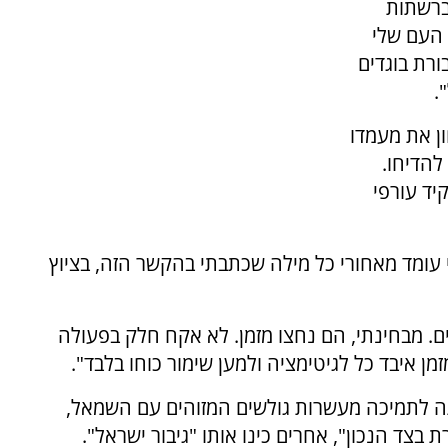
ברשתות
 העם שלי
רת בוגדים
.
ן את מעמדו
להדיחו.
יד עורפי
י עומד מאחורי כל מילה שכתבתי בהקשר הזה, בציוץ
מים. מבחינתי, הם נחצו מזמן. לא אקח חלק בפעולה
ן איבד כל לגיטימציה ולמען שימור כוחו בלבד".
תה לתמיכה מעשרות גולשים המזוהים עם השמאל,
צד הנכון", אחרים כינו אותו "גיבור ישראל".