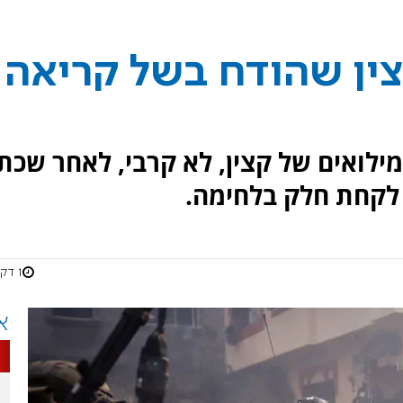
ין שהודח בשל קריאה
ילואים של קצין, לא קרבי, לאחר שכת
לקחת חלק בלחימה.
1 דקות
א