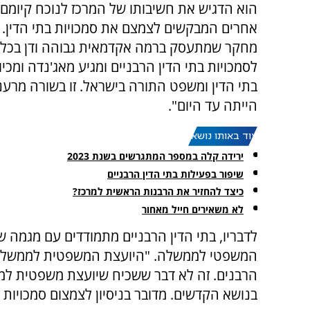
הוא הדגיש את חשיבותו של המרכז לנוכח קיומם 
אחרים המבקשים לצמצם את סמכויות בתי הדין. "
מחקר שמתעסק ברמה אקדמאית גבוהה ודן בכל 
לסמכויות בתי הדין הרבניים ומגיע מאג'נדה ומכיוו
בתי הדין ומשפט התורה בישראל. זו בשורה מרע
הייתה עד היום".
עוד באותו נושא:
ירידה קלה במספר המתגרשים בשנת 2023
שיפור בפעילות בתי הדין הרבניים
כיצד להחזיר את הרבנות הראשית למרכז?
לא משאירים חייל מאחור
לדבריו, בתי הדין הרבניים מתמודדים עם מגמה של
המשפטי לממשלה. "היועצת המשפטית לממשלה ה
הרבנים. זה לא דבר ששכיח שיועצת משפטית לממ
בנושא הקדשים. מדובר בניסיון לצמצום סמכויות ב