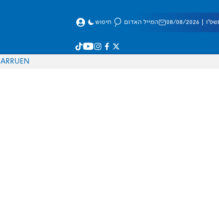
 08/08/2026
המייל האדום
חיפוש
AR
RU
EN