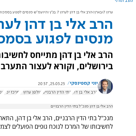
מצב תורני
ערוץ 7
בארץ
הרב אלי בן דהן לערוץ 7: בג"ץ והיועמ"ש מנסים לפגוע בסמכות בתי הדין הרבניים
מנסים לפגוע בסמכו
הרב אלי בן דהן מתייחס לחשיבו
בירושלים, וקורא לעצור התערבוי
יוני קמפינסקי
25.03.25, 20:57
הרב אלי בן דהן
בתי הדין הרבניים
אולפן ערוץ 7
מרכז יכין
עמדת 
הרב אלי בן דהן מנכ”ל בתי הדין הרבניים
לחשיבותו של המרכז לנוכח גופים הפועלים לצמצו