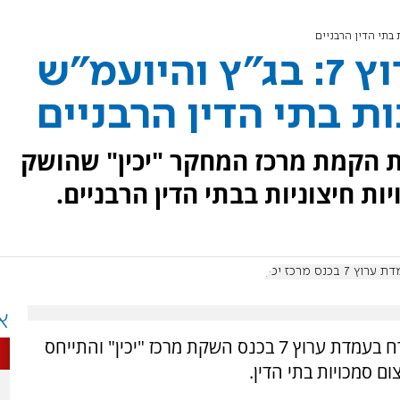
הרב אלי בן דהן לערוץ 7: בג"ץ והיועמ"ש
ת בתי הדין הרבניים
ת הקמת מרכז המחקר "יכין" שהושק
ות חיצוניות בבתי הדין הרבניים.
ערוץ 7 בכנס מרכז יכין
א
מנכ"ל בתי הדין הרבניים, הרב אלי בן דהן, התארח בעמדת ערוץ 7 בכנס השקת מרכז "יכין" והתייחס
ם סמכויות בתי הדין.