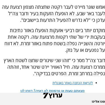
אמש שוגר מיירט לעבר רקטה שחצתה מצפון רצועת עזה
לעבר באר שבע. לא הופעלו הזעקות בעיר ודובר צה"ל
עדכן כי "לא נדרש להפעיל התרעות ביישובים".
מוקדם יותר ביום רביעי אזעקות הופעלו באזור נתיבות
בעקבות ירי של שתי רקטות מרצועת עזה. רקטה אחת
יורטה והשנייה נפלה בשטח פתוח באזור זמרת. לא דווח
על נפגעים או על נזק.
דובר צה"ל מסר כי "זוהו שני שיגורים שחצו לשטח הארץ
ממרכז רצועת עזה. חיל האוויר יירט שיגור אחד, זוהתה
נפילה במרחב זמרת. הפרטים בבדיקה".
לקריאת הכתבה באתר באנגלית
מצאתם טעות או פרסומת לא ראויה? דווחו לנו
פנו אלינו