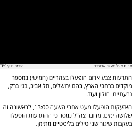
יירוט מעל מעלה אדומים
הודיה בוק/TPS
התרעות צבע אדום הופעלו בצהריים (חמישי) במספר
מוקדים ברחבי הארץ, בהם ירושלים, תל אביב, בני ברק,
גבעתיים, חולון ועוד.
האזעקות הופעלו מעט אחרי השעה 13:00, לראשונה זה
שלושה ימים. מדובר צה"ל נמסר כי ההתרעות הופעלו
בעקבות שיגור שני טילים בליסטיים מתימן.