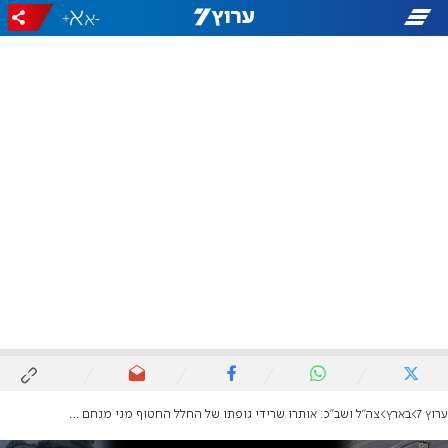
+
-
ערוץ 7
בארץ
צה"ל ושב"כ: אותרו שרידי גופתו של החלל החטוף מני מנחם גודארד ז"ל, גופתו עדיין ברצועה