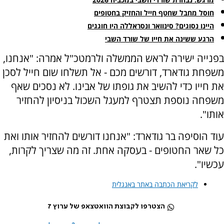
חוסל מחבל שחטף חייל והחזיק בחטופים
היינו נסוגים? סינוואר ונסראללה היו חוגגים
הרגע ששינה את חייו של שורד השבי
בפנייה ישירה לראש הממשלה ולרמטכ"ל אמרה: "אנחנו,
משפחת גודארד, דורשים מכם - אל תשלחו שום חייל לסכן
את חייו כדי להשיב את גופתו של אבינו. לא נסכים שאף
משפחה נוספת תצטרף למעגל השכול בניסיון להחזיר
אותו".
עוד הוסיפה בר גודארד: "אנחנו דורשים להחזיר אותו ואת
כל שאר החטופים - בעסקה אחת. זה מה שצריך לקרות,
עכשיו".
לקריאת הכתבה באתר באנגלית
הצטרפו לקבוצת הוואטצאפ של ערוץ 7