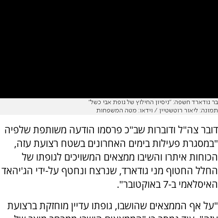
בר גודארד חשפה: "ניסיון החילוץ של גופת אבי כשל"
תמונה: ליאור רוטשטיין / וידאו: מטה המשפחות
דובר צה"ל ודוברות שב"כ פרסמו הודעה משותפת שלפיה
"במסגרת פעילות בימים האחרונים בשטח רצועת עזה,
הכוחות איתרו והשיבו ממצאים המשויכים לגופתו של
החלל החטוף מני גודארד, שנרצח ונחטף על-ידי הג'יהאד
האיסלאמי ב-7 באוקטובר".
"על אף הממצאים שהושבו, גופתו עדיין מוחזקת ברצועת