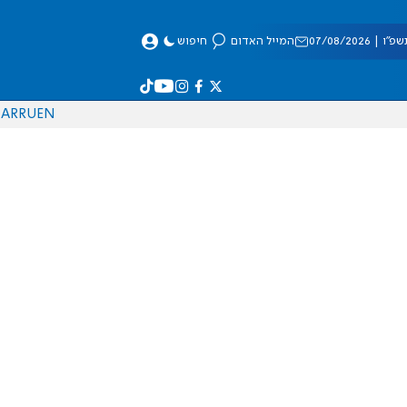
 07/08/2026
המייל האדום
חיפוש
AR
RU
EN