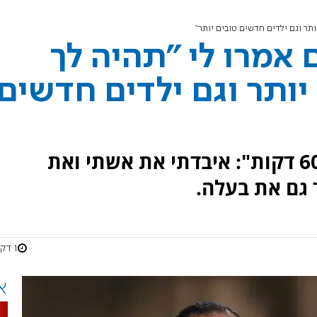
תר וגם ילדים חדשים טובים יותר"
 אמרו לי "תהיה לך
ותר וגם ילדים חדשים
שורד השבי ירדן ביבס בראיון ל"60 דקות": איבדתי את אשתי ואת
 גם את בעלה.
1 דקות
א