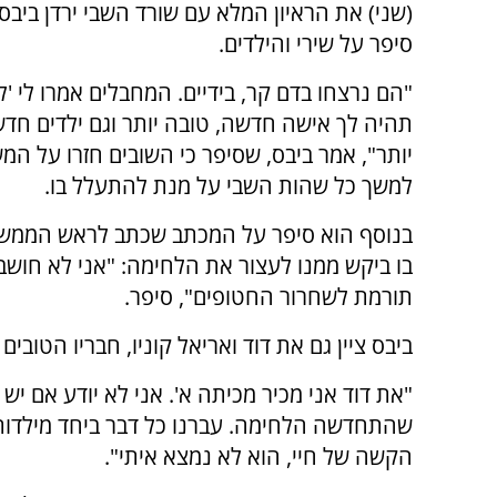
(שני) את הראיון המלא עם שורד השבי ירדן ביבס,
סיפר על שירי והילדים.
"הם נרצחו בדם קר, בידיים. המחבלים אמרו לי 'ל
תהיה לך אישה חדשה, טובה יותר וגם ילדים חדש
יותר", אמר ביבס, שסיפר כי השובים חזרו על ה
למשך כל שהות השבי על מנת להתעלל בו.
בנוסף הוא סיפר על המכתב שכתב לראש הממשל
בו ביקש ממנו לעצור את הלחימה: "אני לא חוש
תורמת לשחרור החטופים", סיפר.
ביבס ציין גם את דוד ואריאל קוניו, חבריו הטובים
"את דוד אני מכיר מכיתה א'. אני לא יודע אם יש
שהתחדשה הלחימה. עברנו כל דבר ביחד מילדות,
הקשה של חיי, הוא לא נמצא איתי".