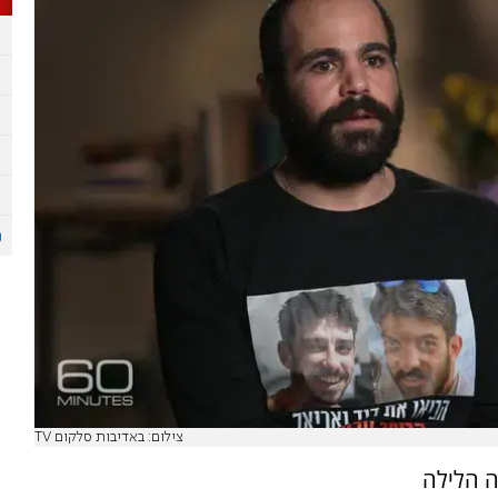
צילום: באדיבות סלקום TV
6 דקות" שידרה הלילה